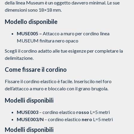
della linea Museum è un oggetto davvero minimal. Le sue
dimensioni sono 18×18 mm.
Modello disponibile
MUSE005 –
Attacco a muro per cordino linea
MUSEUM finitura nero opaco
Scegli il cordino adatto alle tue esigenze per completare la
delimitazione.
Come fissare il cordino
Fissare il cordino elastico è facile. Inseriscilo nel foro
dell’attacco a muro e bloccalo con il grano brugola.
Modelli disponibili
MUSE003
– cordino elastico
rosso
L=5 metri
MUSE003/N
– cordino elastico
nero
L=5 metri
Modelli disponibili