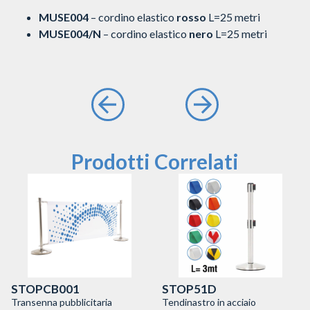
MUSE004
– cordino elastico
rosso
L=25 metri
MUSE004/N
– cordino elastico
nero
L=25 metri
Prodotti Correlati
STOPCB001
STOP51D
Transenna pubblicitaria
Tendinastro in acciaio