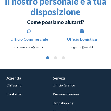
Il nostro personale è a tua
disposizione
Come possiamo aiutarti?
Ufficio Commerciale
Ufficio Logistica
commerciale@iwird.it
logistica@iwird.it
Azienda
Servizi
Chi Siamo
Ufficio Grafico
Contattaci
Personalizzazioni
Dropshipping