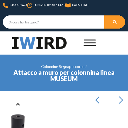
0444.401624
LUN-VEN 09-13 / 14-18
CATALOGO
Colonnine Segnapercorso
Attacco a muro per colonnina linea
MUSEUM