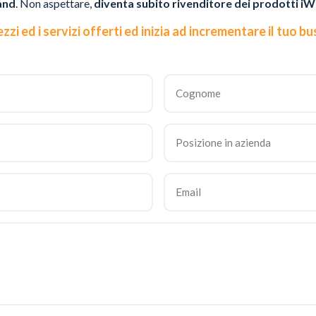
and
. Non aspettare,
diventa subito rivenditore dei prodotti iW
ezzi ed i servizi offerti ed inizia ad incrementare il tuo b