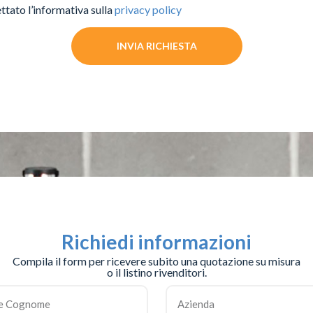
ttato l’informativa sulla
privacy policy
INVIA RICHIESTA
Richiedi informazioni
Compila il form per ricevere subito una quotazione su misura
o il listino rivenditori.