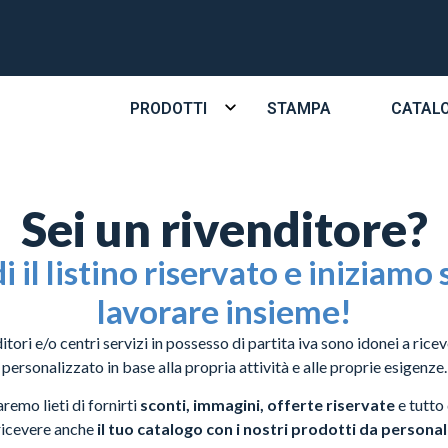
PRODOTTI
STAMPA
CATAL
Sei un rivenditore?
i il listino riservato e iniziamo 
lavorare insieme!
ditori e/o centri servizi in possesso di partita iva sono idonei a ricev
personalizzato in base alla propria attività e alle proprie esigenze.
remo lieti di fornirti
sconti, immagini, offerte riservate
e tutto 
ricevere anche
il tuo catalogo con i nostri prodotti da personal