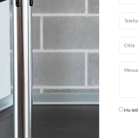
Ho let