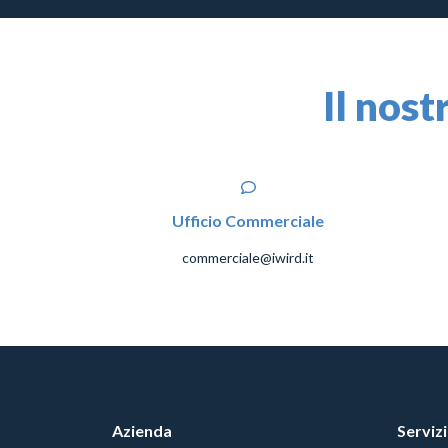
Il nost
Ufficio Commerciale
commerciale@iwird.it
Azienda
Servizi