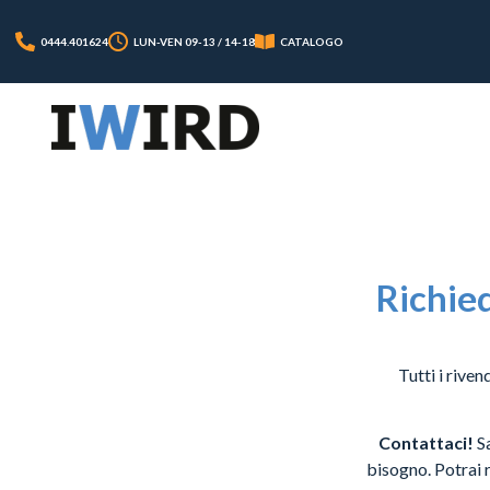
0444.401624
LUN-VEN 09-13 / 14-18
CATALOGO
Richied
Tutti i riven
Contattaci!
Sa
bisogno. Potrai 