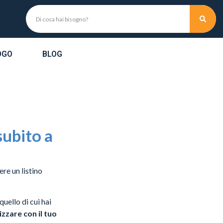
OGO
BLOG
subito a
ere un listino
quello di cui hai
izzare con il tuo