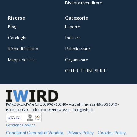
Diventa rivenditore
Risorse
Categorie
Blog
Esporre
Cataloghi
Indicare
Richiedi il listino
Pubblicizzare
Mappa del sito
Organizzare
OFFERTE FINE SERIE
IWIRD SRL P.IVA e C.F.: 03996910240– Via dell’Impresa 48/50 36040 –
Brendola (VI) – Telefono: 0444 401624 – info@iwird.it
Gestione Cookies
Condizioni Generali di Vendita
Privacy Policy
Cookies Policy