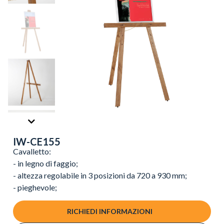
IW-CE155
Cavalletto:
- in legno di faggio;
- altezza regolabile in 3 posizioni da 720 a 930 mm;
- pieghevole;
RICHIEDI INFORMAZIONI