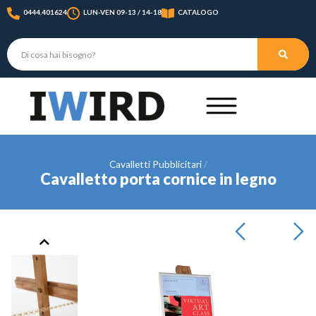
0444.401624
LUN-VEN 09-13 / 14-18
CATALOGO
Cavalletti Pubblicitari
Cavalletto porta cornice in legno