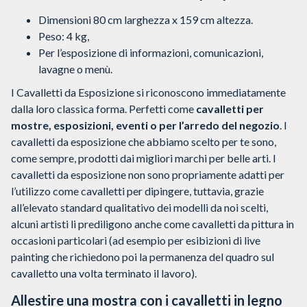
Dimensioni 80 cm larghezza x 159 cm altezza.
Peso: 4 kg,
Per l’esposizione di informazioni, comunicazioni,
lavagne o menù.
I Cavalletti da Esposizione si riconoscono immediatamente
dalla loro classica forma. Perfetti come
cavalletti per
mostre, esposizioni, eventi o per l’arredo del negozio
. I
cavalletti da esposizione che abbiamo scelto per te sono,
come sempre, prodotti dai migliori marchi per belle arti. I
cavalletti da esposizione non sono propriamente adatti per
l’utilizzo come cavalletti per dipingere, tuttavia, grazie
all’elevato standard qualitativo dei modelli da noi scelti,
alcuni artisti li prediligono anche come cavalletti da pittura in
occasioni particolari (ad esempio per esibizioni di live
painting che richiedono poi la permanenza del quadro sul
cavalletto una volta terminato il lavoro).
Allestire una mostra con i cavalletti in legno