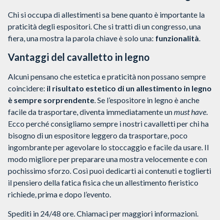
Chi si occupa di allestimenti sa bene quanto è importante la
praticità degli espositori. Che si tratti di un congresso, una
fiera, una mostra la parola chiave è solo una:
funzionalità
.
Vantaggi del cavalletto in legno
Alcuni pensano che estetica e praticità non possano sempre
coincidere:
il risultato estetico di un allestimento in legno
è sempre sorprendente
. Se l’espositore in legno è anche
facile da trasportare, diventa immediatamente un
must have
.
Ecco perché consigliamo sempre i nostri cavalletti per chi ha
bisogno di un espositore leggero da trasportare, poco
ingombrante per agevolare lo stoccaggio e facile da usare. Il
modo migliore per preparare una mostra velocemente e con
pochissimo sforzo. Così puoi dedicarti ai contenuti e toglierti
il pensiero della fatica fisica che un allestimento fieristico
richiede, prima e dopo l’evento.
Spediti in 24/48 ore. Chiamaci per maggiori informazioni.