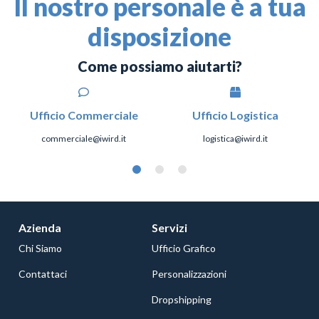
Il nostro personale è a tua
disposizione
Come possiamo aiutarti?
Ufficio Commerciale
Ufficio Logistica
commerciale@iwird.it
logistica@iwird.it
Azienda
Servizi
Chi Siamo
Ufficio Grafico
Contattaci
Personalizzazioni
Dropshipping