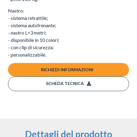
Nastro:
- sistema retrattile;
- sistema autofrenante;
- nastro L=3 metri;
- disponibile in 10 colori;
- con clip di sicurezza;
- personalizzabile.
RICHIEDI INFORMAZIONI
SCHEDA TECNICA
Dettagli del prodotto