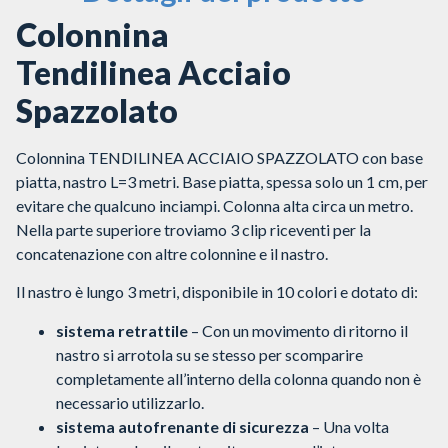
Colonnina
Tendilinea Acciaio
Spazzolato
Colonnina TENDILINEA ACCIAIO SPAZZOLATO con base
piatta, nastro L=3 metri. Base piatta, spessa solo un 1 cm, per
evitare che qualcuno inciampi. Colonna alta circa un metro.
Nella parte superiore troviamo 3 clip riceventi per la
concatenazione con altre colonnine e il nastro.
Il nastro è lungo 3 metri, disponibile in 10 colori e dotato di:
sistema retrattile
– Con un movimento di ritorno il
nastro si arrotola su se stesso per scomparire
completamente all’interno della colonna quando non è
necessario utilizzarlo.
sistema autofrenante di sicurezza
– Una volta