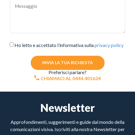
Ho letto e accettato l’informativa sulla
privacy policy
INVIA LA TUA RICHIESTA
Preferisci parlare?
CHIAMACI AL 0444.401624
Newsletter
Approfondimenti, suggerimenti e guide dal mondo della
comunicazioni visiva. Iscriviti alla nostra Newsletter per