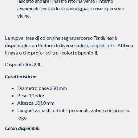
lasciato andare il nastro ritorna verso l’interno
lentamente
, evitando di danneggiare cose e persone
vicine.
La nuova linea di colonnine segnapercorso
Tendilinea
è
disponibile con finiture di diverse colori,
scoprili tutti
. Abbina
il nastro che preferisci tra i colori disponibili.
Disponibili in 24h.
Caratteristiche:
Diametro base 350 mm
Peso 10,5 kg
Altezza 1010 mm
Lunghezza nastro 3 mt – personalizzabile con proprio
logo
Colori disponibili: