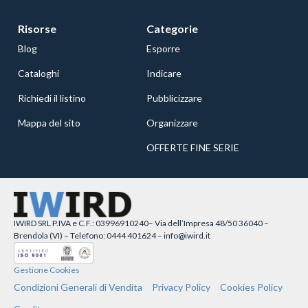
Risorse
Categorie
Blog
Esporre
Cataloghi
Indicare
Richiedi il listino
Pubblicizzare
Mappa del sito
Organizzare
OFFERTE FINE SERIE
IWIRD SRL P.IVA e C.F.: 03996910240– Via dell’Impresa 48/50 36040 –
Brendola (VI) – Telefono: 0444 401624 – info@iwird.it
Gestione Cookies
Condizioni Generali di Vendita
Privacy Policy
Cookies Policy