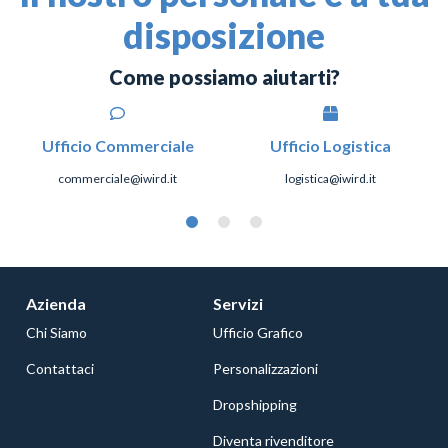
disposizione
Come possiamo aiutarti?
Ufficio Commerciale
Ufficio Logistica
commerciale@iwird.it
logistica@iwird.it
Azienda
Servizi
Chi Siamo
Ufficio Grafico
Contattaci
Personalizzazioni
Dropshipping
Diventa rivenditore