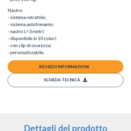
Nastro:
- sistema retrattile;
- sistema autofrenante;
- nastro L=3 metri;
- disponibile in 10 colori;
- con clip di sicurezza;
- personalizzabile.
RICHIEDI INFORMAZIONI
SCHEDA TECNICA
Dettagli del prodotto