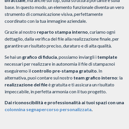
bifacciale
, ma anche sul top, sulla struttura portante e sulla
base. In questo modo, un elemento funzionale diventa un vero
strumento di comunicazione visiva, perfettamente
coordinato con la tua immagine aziendale.
Grazie al nostro
reparto stampa interno
, curiamo ogni
dettaglio, dalla verifica del file alla realizzazione finale, per
garantire un risultato preciso, duraturo e di alta qualità.
Se hai un
grafico di fiducia
, possiamo inviargli i
template
necessari per realizzare in autonomia il file di stampa:noi
eseguiremo il
controllo pre-stampa gratuito
.
In
alternativa, puoi contare sul nostro
team grafico interno
: la
realizzazione del file
è gratuita e ti assicura un risultato
impeccabile, in perfetta armonia con il tuo progetto.
Dai riconoscibilità e professionalità ai tuoi spazi con una
colonnina segnapercorso personalizzata
.