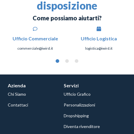
disposizione
Come possiamo aiutarti?
Ufficio Commerciale
Ufficio Logistica
commerciale@iwird.it
logistica@iwird.it
Azienda
Servizi
Chi Siamo
Ufficio Grafico
Contattaci
Personalizzazioni
Dropshipping
Diventa rivenditore