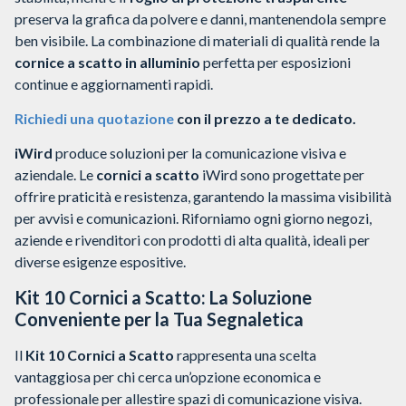
preserva la grafica da polvere e danni, mantenendola sempre
ben visibile. La combinazione di materiali di qualità rende la
cornice a scatto in alluminio
perfetta per esposizioni
continue e aggiornamenti rapidi.
Richiedi una quotazione
con il prezzo a te dedicato.
iWird
produce soluzioni per la comunicazione visiva e
aziendale. Le
cornici a scatto
iWird sono progettate per
offrire praticità e resistenza, garantendo la massima visibilità
per avvisi e comunicazioni. Riforniamo ogni giorno negozi,
aziende e rivenditori con prodotti di alta qualità, ideali per
diverse esigenze espositive.
Kit 10 Cornici a Scatto: La Soluzione
Conveniente per la Tua Segnaletica
Il
Kit 10 Cornici a Scatto
rappresenta una scelta
vantaggiosa per chi cerca un’opzione economica e
professionale per allestire spazi di comunicazione visiva.