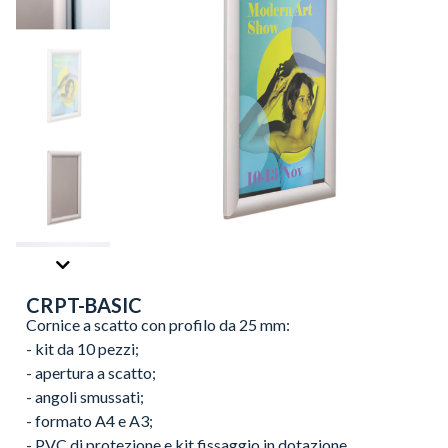
CRPT-BASIC
Cornice a scatto con profilo da 25 mm:
- kit da 10 pezzi;
- apertura a scatto;
- angoli smussati;
- formato A4 e A3;
- PVC di protezione e kit fissaggio in dotazione.