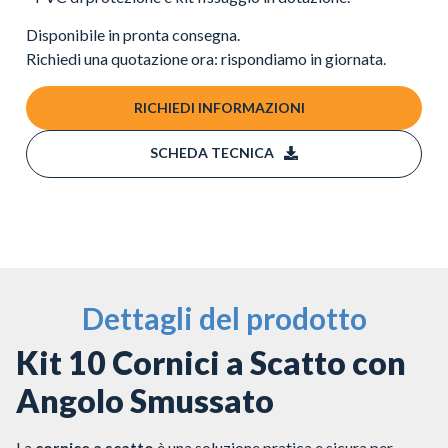
Disponibile in pronta consegna.
Richiedi una quotazione ora: rispondiamo in giornata.
RICHIEDI INFORMAZIONI
SCHEDA TECNICA
Dettagli del prodotto
Kit 10 Cornici a Scatto con
Angolo Smussato
La
cornice a scatto
è una soluzione pratica e sicura per