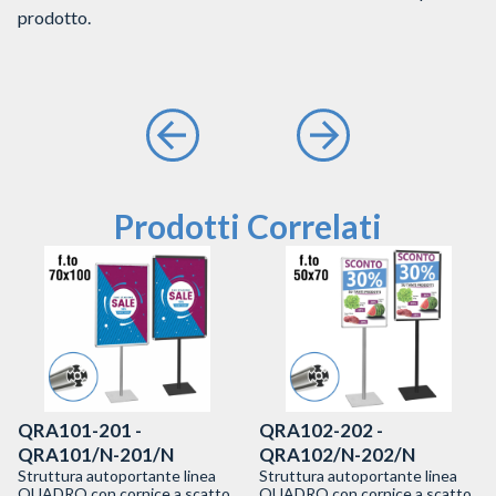
prodotto.
Prodotti Correlati
QRA101-201 -
QRA102-202 -
QRA101/N-201/N
QRA102/N-202/N
Struttura autoportante linea
Struttura autoportante linea
QUADRO con cornice a scatto
QUADRO con cornice a scatto