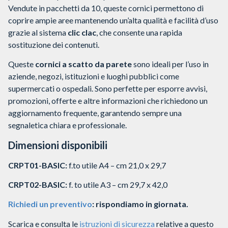
Vendute in pacchetti da 10, queste cornici permettono di
coprire ampie aree mantenendo un’alta qualità e facilità d’uso
grazie al sistema
clic clac
, che consente una rapida
sostituzione dei contenuti.
Queste
cornici a scatto da parete
sono ideali per l’uso in
aziende, negozi, istituzioni e luoghi pubblici come
supermercati o ospedali. Sono perfette per esporre avvisi,
promozioni, offerte e altre informazioni che richiedono un
aggiornamento frequente, garantendo sempre una
segnaletica chiara e professionale.
Dimensioni disponibili
CRPT01-BASIC:
f.to utile A4 – cm 21,0 x 29,7
CRPT02-BASIC:
f. to utile A3 – cm 29,7 x 42,0
Richiedi un preventivo
: rispondiamo in giornata.
Scarica e consulta le
istruzioni di sicurezza
relative a questo