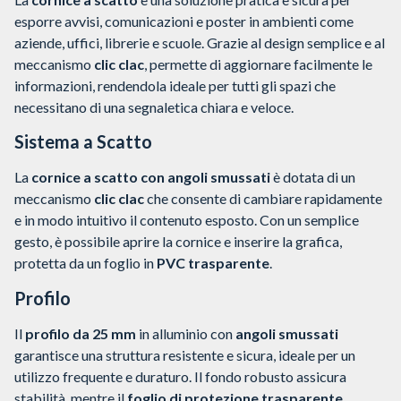
esporre avvisi, comunicazioni e poster in ambienti come
aziende, uffici, librerie e scuole. Grazie al design semplice e al
meccanismo
clic clac
, permette di aggiornare facilmente le
informazioni, rendendola ideale per tutti gli spazi che
necessitano di una segnaletica chiara e veloce.
Sistema a Scatto
La
cornice a scatto con angoli smussati
è dotata di un
meccanismo
clic clac
che consente di cambiare rapidamente
e in modo intuitivo il contenuto esposto. Con un semplice
gesto, è possibile aprire la cornice e inserire la grafica,
protetta da un foglio in
PVC trasparente
.
Profilo
Il
profilo da 25 mm
in alluminio con
angoli smussati
garantisce una struttura resistente e sicura, ideale per un
utilizzo frequente e duraturo. Il fondo robusto assicura
stabilità, mentre il
foglio di protezione trasparente