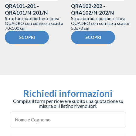
QRA101-201 -
QRA102-202 -
QRA101/N-201/N
QRA102/N-202/N
Struttura autoportante linea
Struttura autoportante linea
QUADRO con cornice a scatto
QUADRO con cornice a scatto
70x100 cm
50x70 cm
SCOPRI
SCOPRI
Richiedi informazioni
Compila il form per ricevere subito una quotazione su
misura o il listino rivenditori.