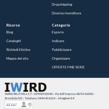
Dropshipping
Diventa rivenditore
Risorse
Categorie
Blog
Esporre
Cataloghi
Indicare
Richiedi il listino
Pubblicizzare
Mappa del sito
Organizzare
OFFERTE FINE SERIE
IWIRD SRL P.IVA e C.F.: 03996910240– Via dell’Impresa 48/50 36040 –
Brendola (VI) – Telefono: 0444 401624 – info@iwird.it