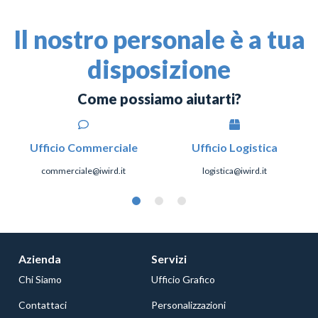
Il nostro personale è a tua
disposizione
Come possiamo aiutarti?
Ufficio Commerciale
Ufficio Logistica
commerciale@iwird.it
logistica@iwird.it
Azienda
Servizi
Chi Siamo
Ufficio Grafico
Contattaci
Personalizzazioni