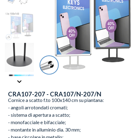
CRA107-207 - CRA107/N-207/N
Cornice a scatto f.to 100x140 cm su piantana:
- angoli arrotondati cromati;
- sistema di apertura a scatto;
- monofacciale e bifacciale;
- montante in alluminio dia. 30 mm;
- base circolare in metallo;