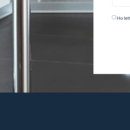
Ho let