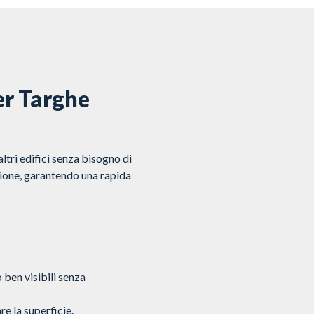
er Targhe
altri edifici senza bisogno di
nsione, garantendo una rapida
 ben visibili senza
e la superficie.