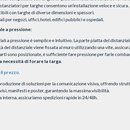
istanziatori per targhe consentono un’installazione veloce e sicura.
ili con targhe di diverse dimensioni e spessori.
li per negozi, uffici, hotel, edifici pubblici e ospedali.
le a pressione:
ali a pressione è semplice e intuitivo. La parte piatta del distanzial
ità del distanziale viene fissata al muro utilizzando una vite, assicu
rti sono posizionate, è sufficiente fare pressione per farle comba
 necessità di forare la targa
.
il prezzo.
produzione di soluzioni per la comunicazione visiva, offrendo strut
vvisi, manifesti e poster, garantendo la massima visibilità.
a interna, assicuriamo spedizioni rapide in 24/48h.