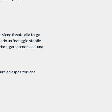
e viene fissata alla targa
rando un fissaggio stabile.
ciare, garantendo così una
ture ed espositori che