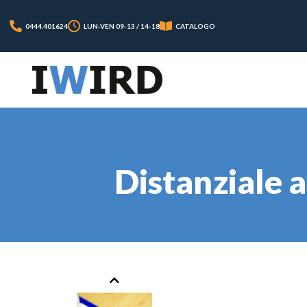
0444.401624
LUN-VEN 09-13 / 14-18
CATALOGO
Distanziale