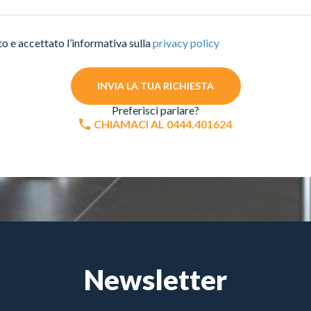
to e accettato l’informativa sulla
privacy policy
INVIA LA TUA RICHIESTA
Preferisci parlare?
CHIAMACI AL 0444.401624
Newsletter