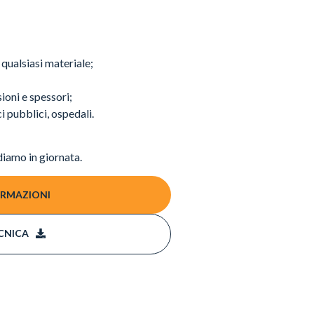
 qualsiasi materiale;
ioni e spessori;
ici pubblici, ospedali.
diamo in giornata.
ORMAZIONI
CNICA