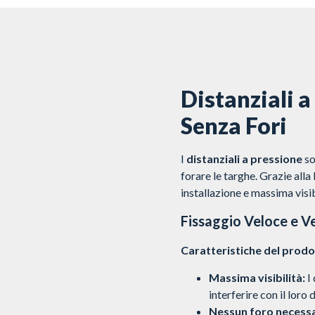
Distanziali 
Senza Fori
I
distanziali a pressione
so
forare le targhe. Grazie alla
installazione e massima visibi
Fissaggio Veloce e Ve
Caratteristiche del prodo
Massima visibilità:
I 
interferire con il loro 
Nessun foro necessa