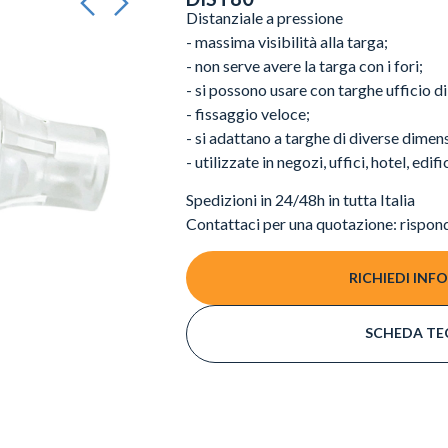
Distanziale a pressione
- massima visibilità alla targa;
- non serve avere la targa con i fori;
- si possono usare con targhe ufficio di
- fissaggio veloce;
- si adattano a targhe di diverse dimens
- utilizzate in negozi, uffici, hotel, edif
Spedizioni in 24/48h in tutta Italia
Contattaci per una quotazione: rispon
RICHIEDI INF
SCHEDA TE