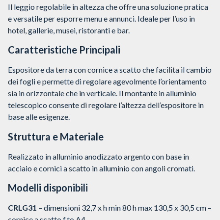
Il leggio regolabile in altezza che offre una soluzione pratica
e versatile per esporre menu e annunci. Ideale per l’uso in
hotel, gallerie, musei, ristoranti e bar.
Caratteristiche Principali
Espositore da terra con cornice a scatto che facilita il cambio
dei fogli e permette di regolare agevolmente l’orientamento
sia in orizzontale che in verticale. Il montante in alluminio
telescopico consente di regolare l’altezza dell’espositore in
base alle esigenze.
Struttura e Materiale
Realizzato in alluminio anodizzato argento con base in
acciaio e cornici a scatto in alluminio con angoli cromati.
Modelli disponibili
CRLG31
– dimensioni 32,7 x h min 80 h max 130,5 x 30,5 cm –
cornice a scatto f.to A4