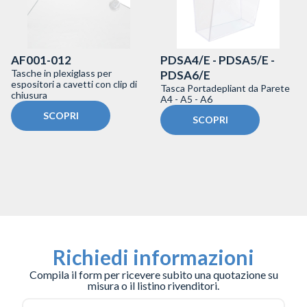
AF001-012
PDSA4/E - PDSA5/E -
Tasche in plexiglass per
PDSA6/E
espositori a cavetti con clip di
Tasca Portadepliant da Parete
chiusura
A4 - A5 - A6
SCOPRI
SCOPRI
Richiedi informazioni
Compila il form per ricevere subito una quotazione su
misura o il listino rivenditori.