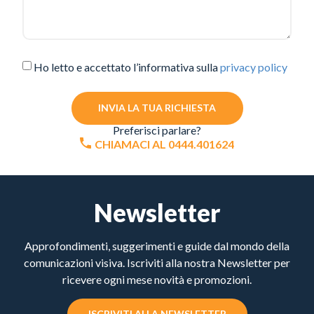
Ho letto e accettato l’informativa sulla
privacy policy
INVIA LA TUA RICHIESTA
Preferisci parlare?
CHIAMACI AL 0444.401624
Newsletter
Approfondimenti, suggerimenti e guide dal mondo della
comunicazioni visiva. Iscriviti alla nostra Newsletter per
ricevere ogni mese novità e promozioni.
ISCRIVITI ALLA NEWSLETTER