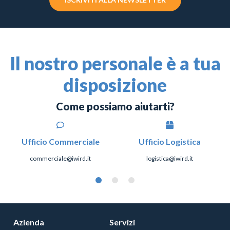
Il nostro personale è a tua
disposizione
Come possiamo aiutarti?
Ufficio Commerciale
Ufficio Logistica
commerciale@iwird.it
logistica@iwird.it
Azienda
Servizi