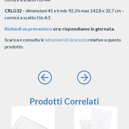
CRLG32
– dimensioni 45 x h min 92,3 h max 142,8 x 32,7 cm –
cornice a scatto f.to A3
Richiedi un preventivo
ora: rispondiamo in giornata.
Scarica e consulta le
istruzioni di sicurezza
relative a questo
prodotto.
Prodotti Correlati