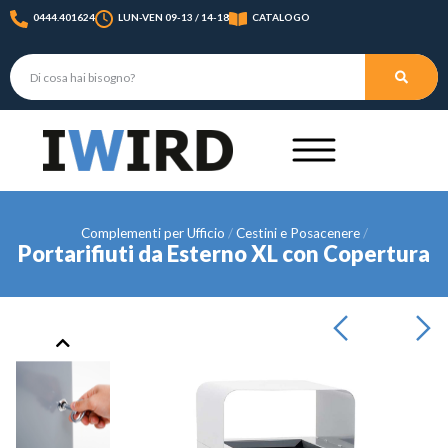
0444.401624
LUN-VEN 09-13 / 14-18
CATALOGO
Complementi per Ufficio
Cestini e Posacenere
Portarifiuti da Esterno XL con Copertura