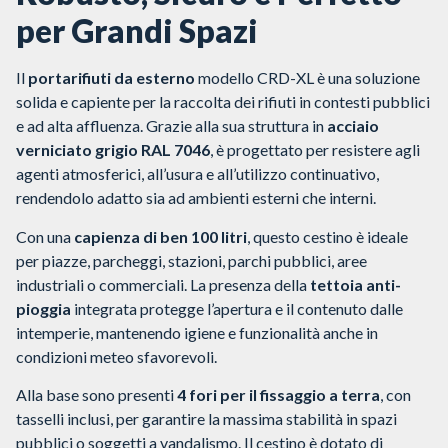
per Grandi Spazi
Il
portarifiuti da esterno
modello CRD-XL è una soluzione
solida e capiente per la raccolta dei rifiuti in contesti pubblici
e ad alta affluenza. Grazie alla sua struttura in
acciaio
verniciato grigio RAL 7046
, è progettato per resistere agli
agenti atmosferici, all’usura e all’utilizzo continuativo,
rendendolo adatto sia ad ambienti esterni che interni.
Con una
capienza di ben 100 litri
, questo cestino è ideale
per piazze, parcheggi, stazioni, parchi pubblici, aree
industriali o commerciali. La presenza della
tettoia anti-
pioggia
integrata protegge l’apertura e il contenuto dalle
intemperie, mantenendo igiene e funzionalità anche in
condizioni meteo sfavorevoli.
Alla base sono presenti
4 fori per il fissaggio a terra
, con
tasselli inclusi, per garantire la massima stabilità in spazi
pubblici o soggetti a vandalismo. Il cestino è dotato di