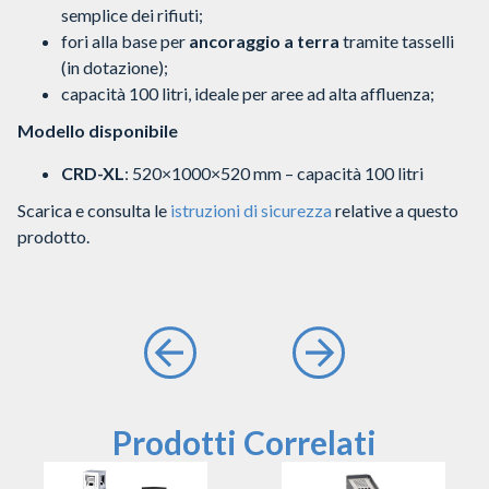
semplice dei rifiuti;
fori alla base per
ancoraggio a terra
tramite tasselli
(in dotazione);
capacità 100 litri, ideale per aree ad alta affluenza;
Modello disponibile
CRD-XL
: 520×1000×520 mm – capacità 100 litri
Scarica e consulta le
istruzioni di sicurezza
relative a questo
prodotto.
Prodotti Correlati