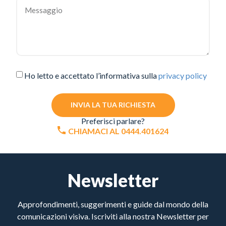
Ho letto e accettato l’informativa sulla
privacy policy
INVIA LA TUA RICHIESTA
Preferisci parlare?
CHIAMACI AL 0444.401624
Newsletter
Approfondimenti, suggerimenti e guide dal mondo della
comunicazioni visiva. Iscriviti alla nostra Newsletter per