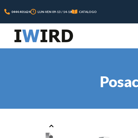
0444.401624
LUN-VEN 09-13 / 14-18
CATALOGO
Posac