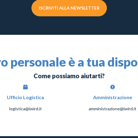
ISCRIVITI ALLA NEWSLETTER
ro personale è a tua disp
Come possiamo aiutarti?
Ufficio Logistica
Amministrazione
logistica@iwird.it
amministrazione@iwird.it