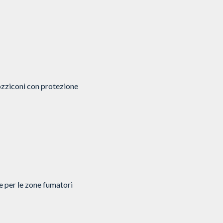
mozziconi con protezione
e per le zone fumatori