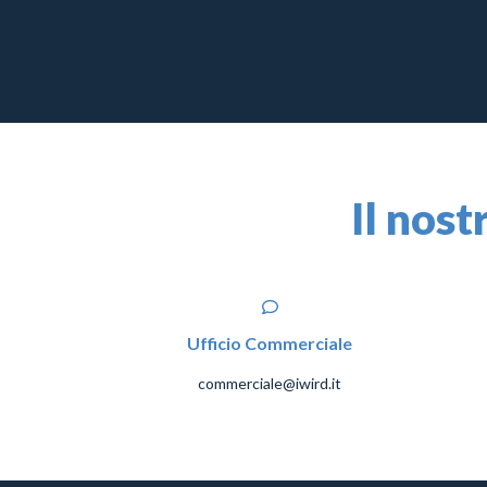
Il nost
Ufficio Commerciale
commerciale@iwird.it