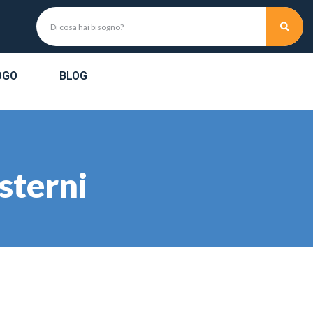
OGO
BLOG
sterni