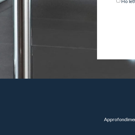
Ho let
Approfondimenti