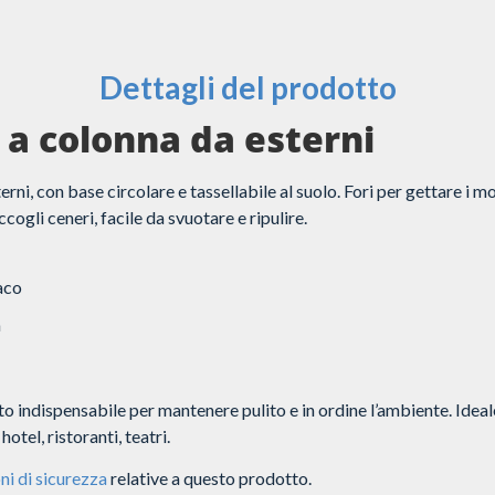
Dettagli del prodotto
a colonna da esterni
rni, con base circolare e tassellabile al suolo. Fori per gettare i 
cogli ceneri, facile da svuotare e ripulire.
aco
m
o indispensabile per mantenere pulito e in ordine l’ambiente. Ideal
otel, ristoranti, teatri.
ni di sicurezza
relative a questo prodotto.