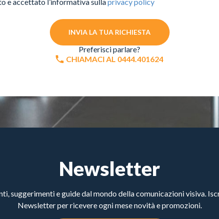
to e accettato l’informativa sulla
privacy policy
INVIA LA TUA RICHIESTA
Preferisci parlare?
CHIAMACI AL 0444.401624
Newsletter
, suggerimenti e guide dal mondo della comunicazioni visiva. Iscri
Newsletter per ricevere ogni mese novità e promozioni.