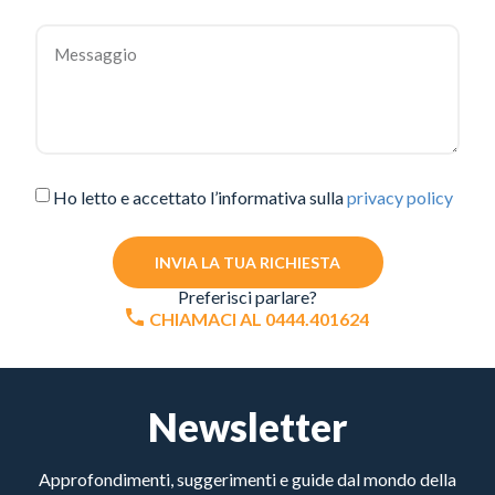
Ho letto e accettato l’informativa sulla
privacy policy
INVIA LA TUA RICHIESTA
Preferisci parlare?
CHIAMACI AL 0444.401624
Newsletter
Approfondimenti, suggerimenti e guide dal mondo della