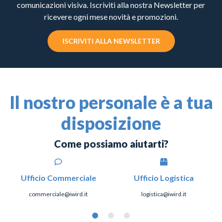
comunicazioni visiva. Iscriviti alla nostra Newsletter per
ricevere ogni mese novità e promozioni.
ISCRIVITI ALLA NEWSLETTER
Il nostro personale è a tua
disposizione
Come possiamo aiutarti?
Ufficio Commerciale
Ufficio Logistica
commerciale@iwird.it
logistica@iwird.it