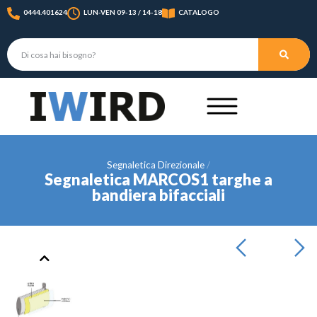
0444.401624
LUN-VEN 09-13 / 14-18
CATALOGO
Segnaletica Direzionale
Segnaletica MARCOS1 targhe a
bandiera bifacciali