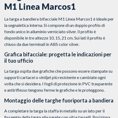
M1 Linea Marcos1
La targa a bandiera bifacciale M1 Linea Marcos1 è ideale per
la segnaletica interna. Si compone di un doppio profilo di
fondo unico in alluminio verniciato silver. Il profilo è
disponibile in tre altezze 10, 15, 21 cm. Sui lati il profilo è
chiuso da due terminali in ABS color silver.
Grafica bifacciale: progetta le indicazioni per
il tuo ufficio
La targa ospita due grafiche che possono essere stampate su
supporti cartacei o viniljet più resistente e cambiate ogni
volta che si desidera. I fogli di protezione in PVC trasparente
e antiriflesso tengono ferme le grafiche e le proteggono.
Montaggio delle targhe fuoriporta a bandiera
A completare la targa la staffa in metallo su un lato per il
fissaggio della targa alla parete con viti e tasselli. Posiziona