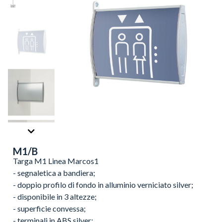
M1/B
Targa M1 Linea Marcos1
- segnaletica a bandiera;
- doppio profilo di fondo in alluminio verniciato silver;
- disponibile in 3 altezze;
- superficie convessa;
- terminali in ABS silver;