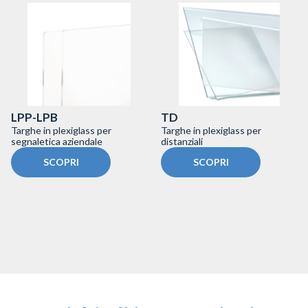
LPP-LPB
TD
Targhe in plexiglass per
Targhe in plexiglass per
segnaletica aziendale
distanziali
SCOPRI
SCOPRI