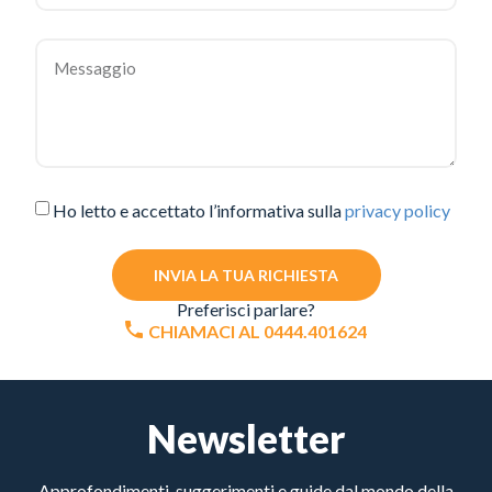
Ho letto e accettato l’informativa sulla
privacy policy
INVIA LA TUA RICHIESTA
Preferisci parlare?
CHIAMACI AL 0444.401624
Newsletter
Approfondimenti, suggerimenti e guide dal mondo della