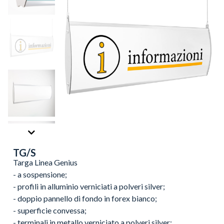
TG/S
Targa Linea Genius
- a sospensione;
- profili in alluminio verniciati a polveri silver;
- doppio pannello di fondo in forex bianco;
- superficie convessa;
- terminali in metallo verniciato a polveri silver;