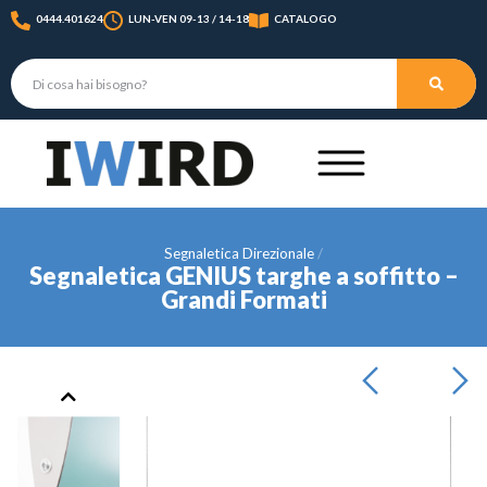
0444.401624
LUN-VEN 09-13 / 14-18
CATALOGO
Segnaletica Direzionale
Segnaletica GENIUS targhe a soffitto –
Grandi Formati