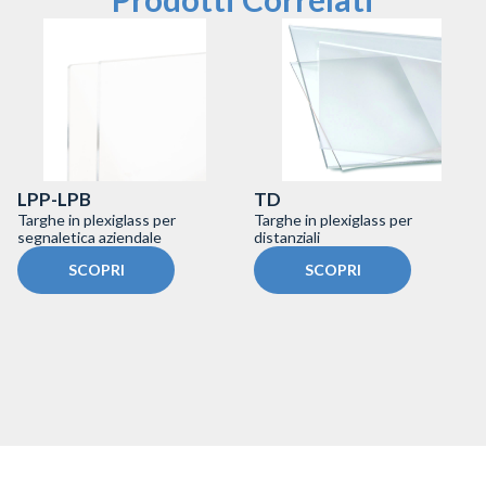
LPP-LPB
TD
Targhe in plexiglass per
Targhe in plexiglass per
segnaletica aziendale
distanziali
SCOPRI
SCOPRI