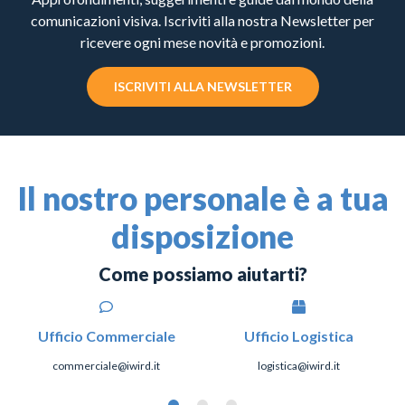
comunicazioni visiva. Iscriviti alla nostra Newsletter per
ricevere ogni mese novità e promozioni.
ISCRIVITI ALLA NEWSLETTER
Il nostro personale è a tua
disposizione
Come possiamo aiutarti?
Ufficio Commerciale
Ufficio Logistica
commerciale@iwird.it
logistica@iwird.it