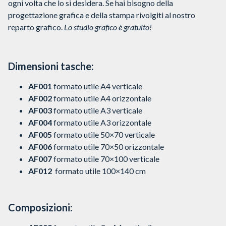
ogni volta che lo si desidera. Se hai bisogno della
progettazione grafica e della stampa rivolgiti al nostro
reparto grafico.
Lo studio grafico è gratuito!
Dimensioni tasche:
AF001
formato utile A4 verticale
AF002
formato utile A4 orizzontale
AF003
formato utile A3 verticale
AF004
formato utile A3 orizzontale
AF005
formato utile 50×70 verticale
AF006
formato utile 70×50 orizzontale
AF007
formato utile 70×100 verticale
AF012
formato utile 100×140 cm
Composizioni: