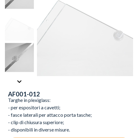
AF001-012
Targhe in plexiglass:
- per espositori a cavetti;
- fasce laterali per attacco porta tasche;
- clip di chiusura superiore;
- disponibili in diverse misure.