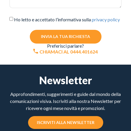
Ho letto e accettato l’informativa sulla
privacy policy
INVIA LA TUA RICHIESTA
Preferisci parlare?
CHIAMACI AL 0444.401624
Newsletter
Approfondimenti, suggerimenti e guide dal mondo della
comunicazioni visiva. Iscriviti alla nostra Newsletter per
ricevere ogni mese novità e promozioni.
ISCRIVITI ALLA NEWSLETTER