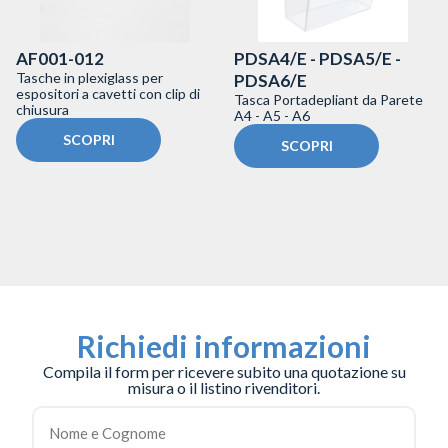
AF001-012
PDSA4/E - PDSA5/E -
Tasche in plexiglass per
PDSA6/E
espositori a cavetti con clip di
Tasca Portadepliant da Parete
chiusura
A4 - A5 - A6
SCOPRI
SCOPRI
Richiedi informazioni
Compila il form per ricevere subito una quotazione su
misura o il listino rivenditori.