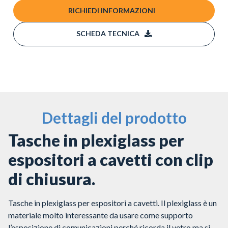
RICHIEDI INFORMAZIONI
SCHEDA TECNICA
Dettagli del prodotto
Tasche in plexiglass per
espositori a cavetti con clip
di chiusura.
Tasche in plexiglass per espositori a cavetti. Il plexiglass è un
materiale molto interessante da usare come supporto
l’esposizione di comunicazioni perché ricorda il vetro ma si