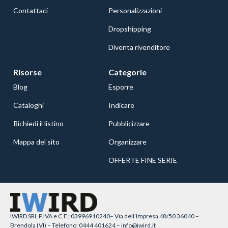
Contattaci
Personalizzazioni
Dropshipping
Diventa rivenditore
Risorse
Categorie
Blog
Esporre
Cataloghi
Indicare
Richiedi il listino
Pubblicizzare
Mappa del sito
Organizzare
OFFERTE FINE SERIE
IWIRD SRL P.IVA e C.F.: 03996910240– Via dell’Impresa 48/50 36040 –
Brendola (VI) – Telefono: 0444 401624 – info@iwird.it