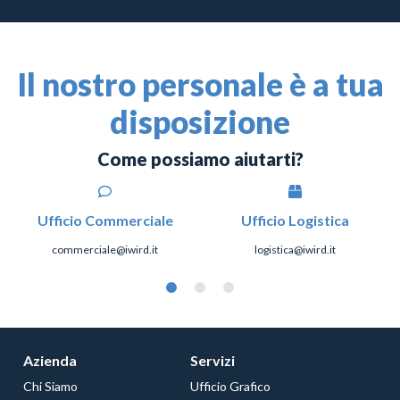
Il nostro personale è a tua
disposizione
Come possiamo aiutarti?
Ufficio Commerciale
Ufficio Logistica
commerciale@iwird.it
logistica@iwird.it
Azienda
Servizi
Chi Siamo
Ufficio Grafico