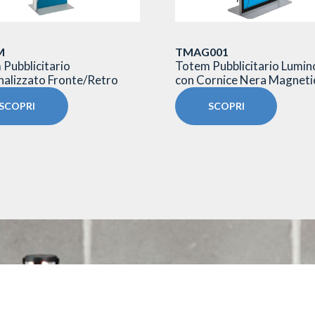
M
TMAG001
Pubblicitario
Totem Pubblicitario Lumi
alizzato Fronte/Retro
con Cornice Nera Magneti
SCOPRI
SCOPRI