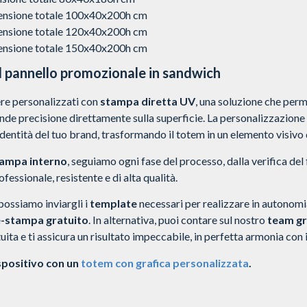
nsione totale 100x40x200h cm
nsione totale 120x40x200h cm
nsione totale 150x40x200h cm
ul pannello promozionale in sandwich
re personalizzati con
stampa diretta UV
, una soluzione che perm
rande precisione direttamente sulla superficie. La personalizzazione
dentità del tuo brand, trasformando il totem in un elemento visivo 
tampa interno
, seguiamo ogni fase del processo, dalla verifica del f
ofessionale, resistente e di alta qualità.
 possiamo inviargli i
template
necessari per realizzare in autonomia
e-stampa gratuito
.
In alternativa, puoi contare sul nostro
team gr
uita e ti assicura un risultato impeccabile, in perfetta armonia con 
spositivo con un
totem con grafica personalizzata
.