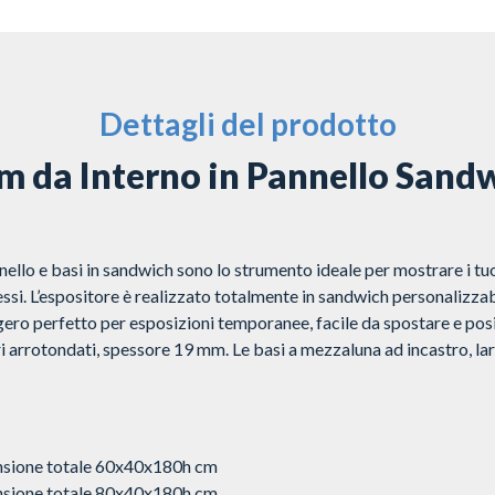
Dettagli del prodotto
 da Interno in Pannello Sand
nello e basi in sandwich sono lo strumento ideale per mostrare i tu
essi. L’espositore è realizzato totalmente in sandwich personalizzabil
ero perfetto per esposizioni temporanee, facile da spostare e pos
i arrotondati, spessore 19 mm. Le basi a mezzaluna ad incastro, lar
sione totale 60x40x180h cm
sione totale 80x40x180h cm