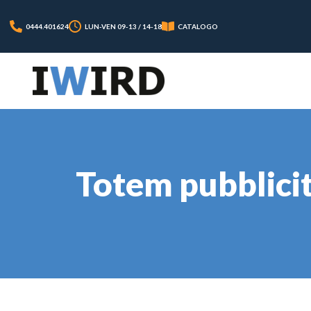
0444.401624
LUN-VEN 09-13 / 14-18
CATALOGO
Totem pubblicit