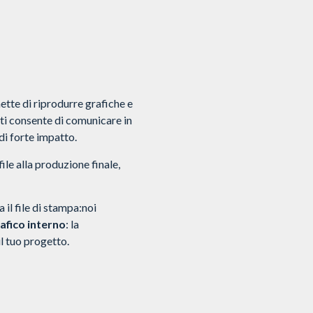
ette di riprodurre grafiche e
 ti consente di comunicare in
di forte impatto.
ile alla produzione finale,
 il file di stampa:noi
afico interno
: la
il tuo progetto.