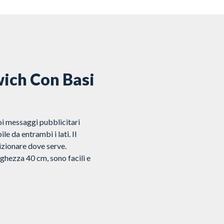
wich Con Basi
oi messaggi pubblicitari
e da entrambi i lati. Il
izionare dove serve.
ghezza 40 cm, sono facili e