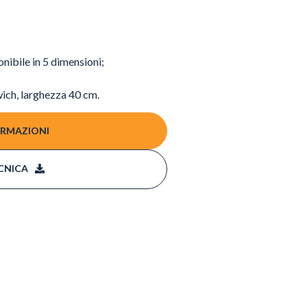
onibile in 5 dimensioni;
wich, larghezza 40 cm.
ORMAZIONI
CNICA