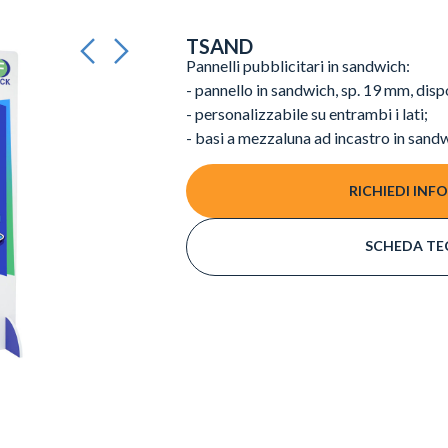
TSAND
Pannelli pubblicitari in sandwich:
- pannello in sandwich, sp. 19 mm, disp
- personalizzabile su entrambi i lati;
- basi a mezzaluna ad incastro in sand
RICHIEDI INF
SCHEDA TE