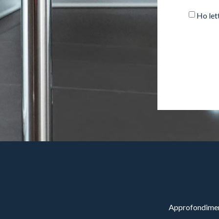
Ho let
Approfondimenti