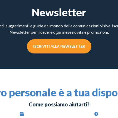
Newsletter
, suggerimenti e guide dal mondo della comunicazioni visiva. Iscri
Newsletter per ricevere ogni mese novità e promozioni.
ISCRIVITI ALLA NEWSLETTER
ro personale è a tua disp
Come possiamo aiutarti?