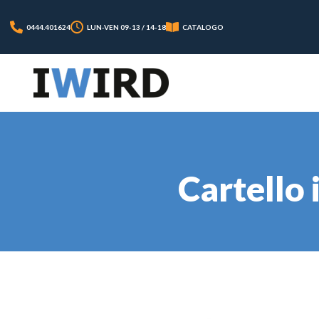
0444.401624
LUN-VEN 09-13 / 14-18
CATALOGO
Cartello 