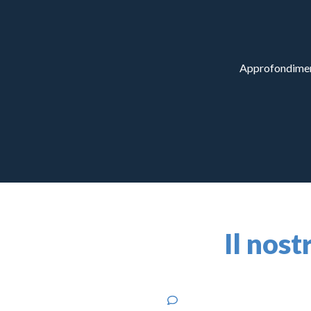
Approfondimenti
Il nost