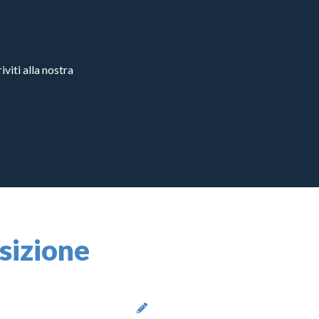
viti alla nostra
osizione