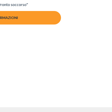
"Pronto soccorso"
ORMAZIONI