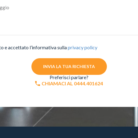
to e accettato l’informativa sulla
privacy policy
INVIA LA TUA RICHIESTA
Preferisci parlare?
CHIAMACI AL 0444.401624