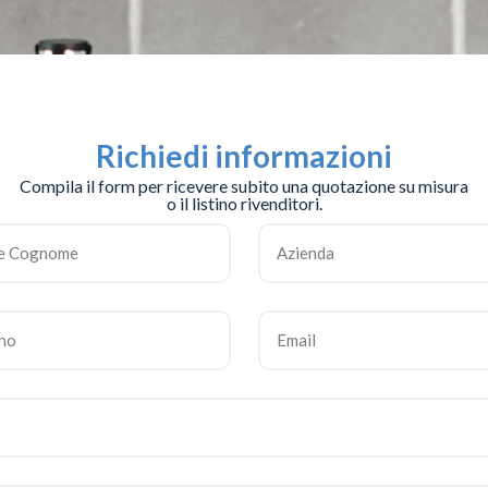
Richiedi informazioni
Compila il form per ricevere subito una quotazione su misura
o il listino rivenditori.