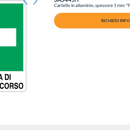
Cartello in alluminio, spessore 1 mm 
RICHIEDI INF