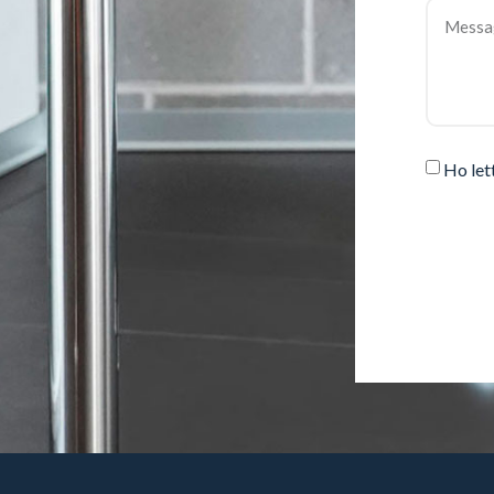
Ho let