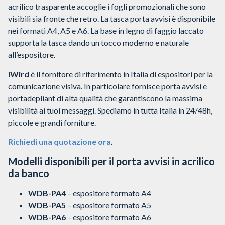
acrilico trasparente accoglie i fogli promozionali che sono
visibili sia fronte che retro. La tasca porta avvisi è disponibile
nei formati A4, A5 e A6. La base in legno di faggio laccato
supporta la tasca dando un tocco moderno e naturale
all’espositore.
iWird
è il fornitore di riferimento in Italia di espositori per la
comunicazione visiva. In particolare fornisce porta avvisi e
portadepliant di alta qualità che garantiscono la massima
visibilità ai tuoi messaggi. Spediamo in tutta Italia in 24/48h,
piccole e grandi forniture.
Richiedi una quotazione ora
.
Modelli disponibili per il porta avvisi in acrilico
da banco
WDB-PA4
– espositore formato A4
WDB-PA5
– espositore formato A5
WDB-PA6
– espositore formato A6