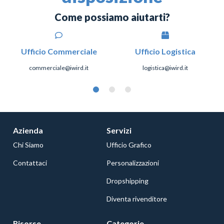
Come possiamo aiutarti?
Ufficio Commerciale
Ufficio Logistica
commerciale@iwird.it
logistica@iwird.it
Azienda
Servizi
Chi Siamo
Ufficio Grafico
Contattaci
Personalizzazioni
Dropshipping
Diventa rivenditore
Risorse
Categorie