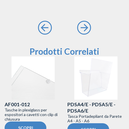
Prodotti Correlati
AF001-012
PDSA4/E - PDSA5/E -
Tasche in plexiglass per
PDSA6/E
espositori a cavetti con clip di
Tasca Portadepliant da Parete
chiusura
A4 - A5 - A6
SCOPRI