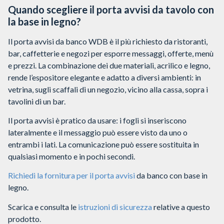
Quando scegliere il porta avvisi da tavolo con
la base in legno?
Il porta avvisi da banco WDB è il più richiesto da ristoranti,
bar, caffetterie e negozi per esporre messaggi, offerte, menù
e prezzi. La combinazione dei due materiali, acrilico e legno,
rende l’espositore elegante e adatto a diversi ambienti: in
vetrina, sugli scaffali di un negozio, vicino alla cassa, sopra i
tavolini di un bar.
Il porta avvisi è pratico da usare: i fogli si inseriscono
lateralmente e il messaggio può essere visto da uno o
entrambi i lati. La comunicazione può essere sostituita in
qualsiasi momento e in pochi secondi.
Richiedi la fornitura per il porta avvisi
da banco con base in
legno.
Scarica e consulta le
istruzioni di sicurezza
relative a questo
prodotto.