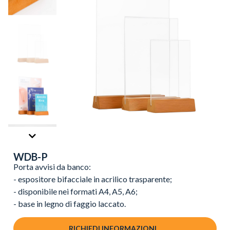
WDB-P
Porta avvisi da banco:
- espositore bifacciale in acrilico trasparente;
- disponibile nei formati A4, A5, A6;
- base in legno di faggio laccato.
RICHIEDI INFORMAZIONI