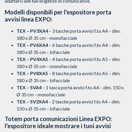
adattarsi alle tue esigenze di comunicative.
Modelli disponibili per l’espositore porta
avvisi linea EXPO:
TEX – PV3XA4
– 3 tasche porta avvisi f.to A4 – dim.
180 x Ø 35 cm – monofacciale
TEX – PV6XA4
– 6 tasche porta avvisi f.to A4 – dim.
180 x Ø 35 cm – bifacciale
TEX – PV4XA5
– 4 tasche porta avvisi f.to A5 – dim.
180 x Ø 35 cm – monofacciale
TEX – PV8XA5
– 8 tasche porta avvisi f.to A5 – dim.
180 x Ø 35 cm – bifacciale
TEX – SVA4
– 1 tasca porta avvisi f.to A4 – dim. 150 x
Ø 35 cm – monofacciale
TEX – SV2XA4
– 2 tasche porta avvisi f.to A4 – dim.
150 x Ø 35 cm – bifacciale
Totem porta comunicazioni Linea EXPO:
l’espositore ideale mostrare i tuoi avvisi