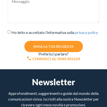
Ho letto e accettato l’informativa sulla
privacy policy
INVIA LA TUA RICHIESTA
Preferisci parlare?
CHIAMACI AL 0444.401624
Newsletter
Approfondimenti, suggerimenti e guide dal mondo della
comunicazioni visiva. Iscriviti alla nostra Newsletter per
ricevere ogni mese novità e promozioni.