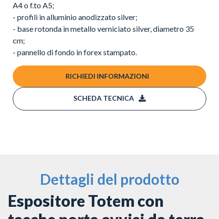
A4 o f.to A5;
- profili in alluminio anodizzato silver;
- base rotonda in metallo verniciato silver, diametro 35
cm;
- pannello di fondo in forex stampato.
RICHIEDI INFORMAZIONI
SCHEDA TECNICA
Dettagli del prodotto
Espositore Totem con