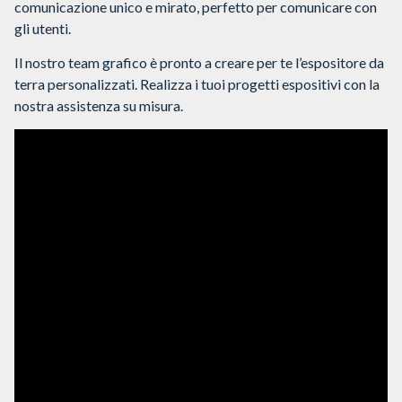
comunicazione unico e mirato, perfetto per comunicare con
gli utenti.
Il nostro team grafico è pronto a creare per te l’espositore da
terra personalizzati. Realizza i tuoi progetti espositivi con la
nostra assistenza su misura.