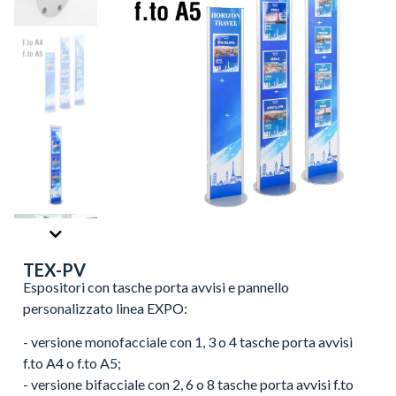
TEX-PV
Espositori con tasche porta avvisi e pannello
personalizzato linea EXPO:
- versione monofacciale con 1, 3 o 4 tasche porta avvisi
f.to A4 o f.to A5;
- versione bifacciale con 2, 6 o 8 tasche porta avvisi f.to