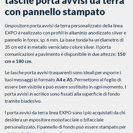
tasche porta avvisi da terra
con pannello stampato
L’espositore porta avvisi da terra personalizzato della linea
EXPO è realizzato con profili in alluminio anodizzato silver e
pannello in forex, sp. 6 mm. La base tonda ha un diametro di
35 cm ed è in metallo verniciato colore silver. Il porta
comunicazioni a pavimento è disponibile in due altezze:
150
cm e 180 cm
.
Le tasche porta avvisi trasparenti sono ideali per esporre i
tuoi messaggi in formato
A4 e A5
. Permettono al foglio di
essere ben visibile e può essere sostituito in ogni momento. I
porta avvisi in acrilico sono fissati alla superficie di fondo
tramite biadesivo.
I porta avvisi da terra linea EXPO sono i più acquistati da chi
desidera un espositore monofacciale o bifacciale
personalizzato. Il pannello di fondo può essere stampato per