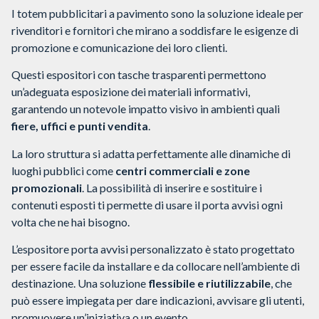
I totem pubblicitari a pavimento sono la soluzione ideale per
rivenditori e fornitori che mirano a soddisfare le esigenze di
promozione e comunicazione dei loro clienti.
Questi espositori con tasche trasparenti permettono
un’adeguata esposizione dei materiali informativi,
garantendo un notevole impatto visivo in ambienti quali
fiere, uffici e punti vendita
.
La loro struttura si adatta perfettamente alle dinamiche di
luoghi pubblici come
centri commerciali e zone
promozionali
. La possibilità di inserire e sostituire i
contenuti esposti ti permette di usare il porta avvisi ogni
volta che ne hai bisogno.
L’espositore porta avvisi personalizzato è stato progettato
per essere facile da installare e da collocare nell’ambiente di
destinazione. Una soluzione
flessibile e riutilizzabile
, che
può essere impiegata per dare indicazioni, avvisare gli utenti,
promuovere un’iniziativa o un evento.