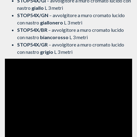
STOP54X/GI
– avvolgitore a muro cromato lucido con
nastro
giallo
L 3 metri
STOP54X/GN
– avvolgitore a muro cromato lucido
con nastro
giallonero
L 3 metri
STOP54X/BR
– avvolgitore a muro cromato lucido
con nastro
biancorosso
L 3 metri
STOP54X/GR
– avvolgitore a muro cromato lucido
con nastro
grigio
L 3 metri