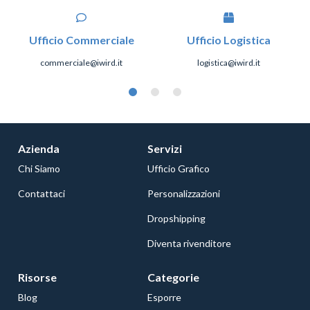
Ufficio Commerciale
Ufficio Logistica
commerciale@iwird.it
logistica@iwird.it
Azienda
Servizi
Chi Siamo
Ufficio Grafico
Contattaci
Personalizzazioni
Dropshipping
Diventa rivenditore
Risorse
Categorie
Blog
Esporre