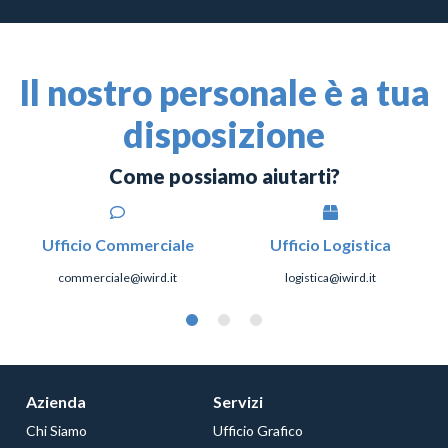
Il nostro personale è a tua
disposizione
Come possiamo aiutarti?
Ufficio Commerciale
Ufficio Logistica
commerciale@iwird.it
logistica@iwird.it
Azienda
Servizi
Chi Siamo
Ufficio Grafico