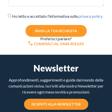
Ho letto e accettato l’informativa sulla
privacy policy
INVIA LA TUA RICHIESTA
Preferisci parlare?
CHIAMACI AL 0444.401624
Newsletter
Approfondimenti, suggerimenti e guide dal mondo della
comunicazioni visiva. Iscriviti alla nostra Newsletter per
ricevere ogni mese novità e promozioni.
ISCRIVITI ALLA NEWSLETTER