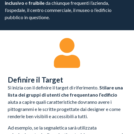
inclusivo
e
fruibile
da chiunque frequenti l’azienda,
l’ospedale, il centro commerciale, il museo o l’edificio
pubblico in questione.
Definire il Target
Si inizia con il definire il target di riferimento.
Stilare una
lista dei gruppi di utenti che frequentano l’edificio
aiuta a capire quali caratteristiche dovranno avere i
pittogrammi e le scritte progettate dai designer e come
renderle ben visibili e accessibili a tutti.
Ad esempio, se la segnaletica sarà utilizzata