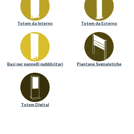
Totem da Interno
Totem da Esterno
Basi per pannelli pubblicitari
Piantane Segnaletiche
Totem Digital