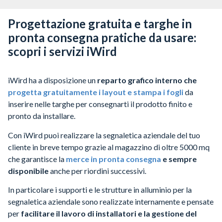
Progettazione gratuita e targhe in
pronta consegna pratiche da usare:
scopri i servizi iWird
iWird ha a disposizione un
reparto grafico interno che
progetta gratuitamente i layout e stampa i fogli
da
inserire nelle targhe per consegnarti il prodotto finito e
pronto da installare.
Con iWird puoi realizzare la segnaletica aziendale del tuo
cliente in breve tempo grazie al magazzino di oltre 5000 mq
che garantisce la
merce in pronta consegna
e sempre
disponibile
anche per riordini successivi.
In particolare i supporti e le strutture in alluminio per la
segnaletica aziendale sono realizzate internamente e pensate
per
facilitare il lavoro di installatori e la gestione del