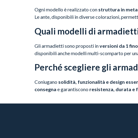
Ogni modello è realizzato con
struttura in meta
Le ante, disponibili in diverse colorazioni, perm
Quali modelli di armadietti
Gli armadietti sono proposti in
versioni da 1 fino
disponibili anche modelli multi-scomparto per una 
Perché scegliere gli armad
Coniugano
solidità, funzionalità e design esse
consegna
e garantiscono
resistenza, durata e 