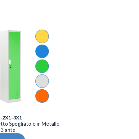
-2X1-3X1
to Spogliatoio in Metallo
o 3 ante