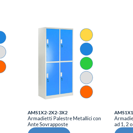
AMS1X2-2X2-3X2
AMS1X1
Armadietti Palestre Metallici con
Armadiet
Ante Sovrapposte
ad 1, 2 