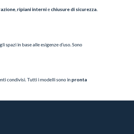
erazione
,
ripiani interni
e
chiusure di sicurezza
.
gli spazi in base alle esigenze d’uso. Sono
ti condivisi. Tutti i modelli sono in
pronta