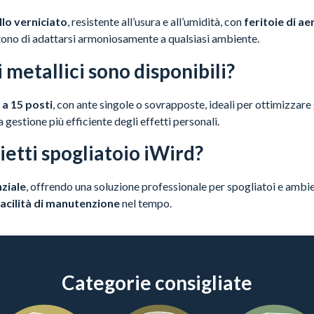
llo verniciato
, resistente all’usura e all’umidità, con
feritoie di a
ettono di adattarsi armoniosamente a qualsiasi ambiente.
 metallici sono disponibili?
 a 15 posti
, con ante singole o sovrapposte, ideali per ottimizzare 
gestione più efficiente degli effetti personali.
ietti spogliatoio iWird?
nziale
, offrendo una soluzione professionale per spogliatoi e ambien
facilità di manutenzione
nel tempo.
Categorie consigliate