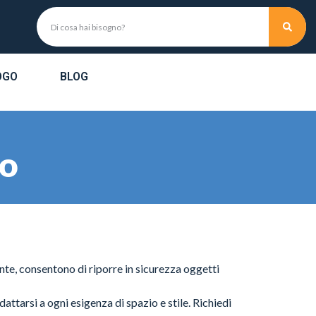
OGO
BLOG
io
ente, consentono di riporre in sicurezza oggetti
dattarsi a ogni esigenza di spazio e stile. Richiedi