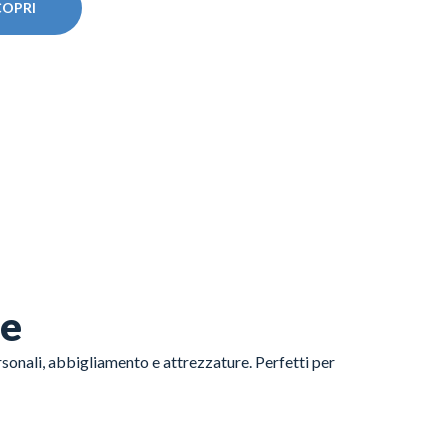
COPRI
le
sonali, abbigliamento e attrezzature. Perfetti per