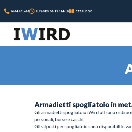
0444.401624
LUN-VEN 09-13 / 14-18
CATALOGO
A
Armadietti spogliatoio in meta
Gli armadietti spogliatoio iWird offrono ordine e 
personali, borse e caschi.
Gli stipetti per spogliatoio sono disponibili in var