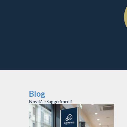
Blog
Novità e Suggerimenti