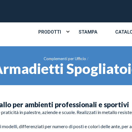
PRODOTTI
STAMPA
CATAL
Complementi per Ufficio
rmadietti Spogliato
llo per ambienti professionali e sportivi
praticità in palestre, aziende e scuole. Realizzati in metallo resist
i modelli, differenziati per numero di posti e colori delle ante, per a