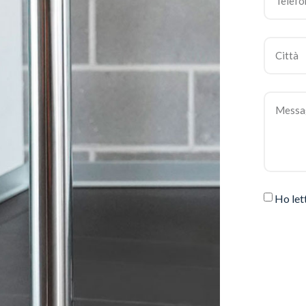
Ho let