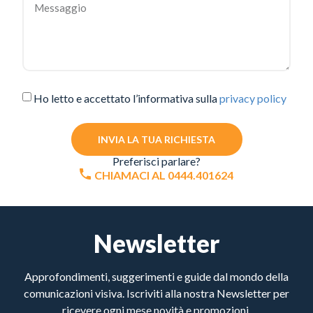
Ho letto e accettato l’informativa sulla
privacy policy
INVIA LA TUA RICHIESTA
Preferisci parlare?
CHIAMACI AL 0444.401624
Newsletter
Approfondimenti, suggerimenti e guide dal mondo della
comunicazioni visiva. Iscriviti alla nostra Newsletter per
ricevere ogni mese novità e promozioni.