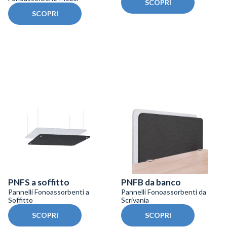
SCOPRI
SCOPRI
PNFS a soffitto
PNFB da banco
Pannelli Fonoassorbenti a
Pannelli Fonoassorbenti da
Soffitto
Scrivania
SCOPRI
SCOPRI