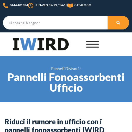
0444.401624
LUN-VEN 09-13 / 14-18
CATALOGO
Pannelli Divisori
Pannelli Fonoassorbenti
Ufficio
Riduci il rumore in ufficio con i
pannelli fonoassorbenti IWIRD