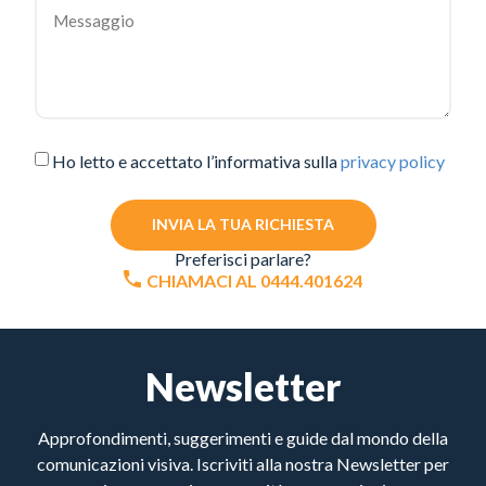
Ho letto e accettato l’informativa sulla
privacy policy
INVIA LA TUA RICHIESTA
Preferisci parlare?
CHIAMACI AL 0444.401624
Newsletter
Approfondimenti, suggerimenti e guide dal mondo della
comunicazioni visiva. Iscriviti alla nostra Newsletter per