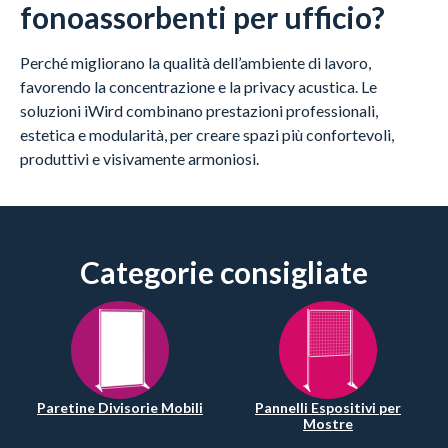
fonoassorbenti per ufficio?
Perché migliorano la qualità dell’ambiente di lavoro,
favorendo la concentrazione e la privacy acustica. Le
soluzioni iWird combinano prestazioni professionali,
estetica e modularità, per creare spazi più confortevoli,
produttivi e visivamente armoniosi.
Categorie consigliate
Paretine Divisorie Mobili
Pannelli Espositivi per
Mostre