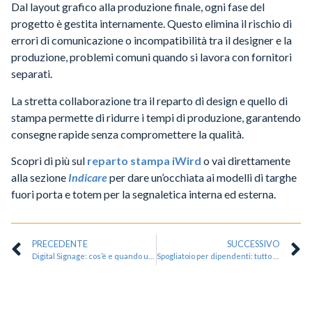
Dal layout grafico alla produzione finale, ogni fase del
progetto è gestita internamente. Questo elimina il rischio di
errori di comunicazione o incompatibilità tra il designer e la
produzione, problemi comuni quando si lavora con fornitori
separati.
La stretta collaborazione tra il reparto di design e quello di
stampa permette di ridurre i tempi di produzione, garantendo
consegne rapide senza compromettere la qualità.
Scopri di più sul
reparto stampa iWir
d
o vai direttamente
alla sezione
Indicare
per dare un’occhiata ai modelli di targhe
fuori porta e totem per la segnaletica interna ed esterna.
PRECEDENTE
SUCCESSIVO
Digital Signage: cos’è e quando usarla
Spogliatoio per dipendenti: tutto quello che devi sapere