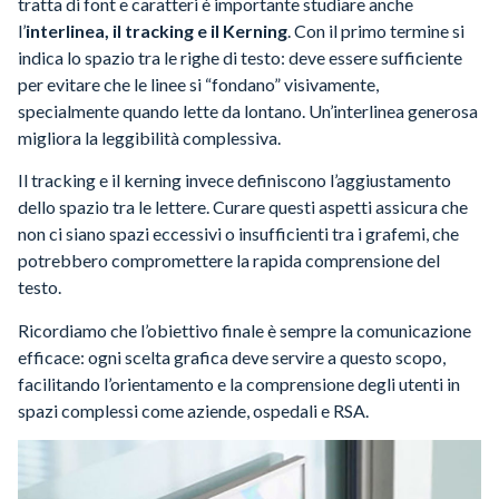
tratta di font e caratteri è importante studiare anche
l’
interlinea, il tracking e il Kerning
. Con il primo termine si
indica lo spazio tra le righe di testo: deve essere sufficiente
per evitare che le linee si “fondano” visivamente,
specialmente quando lette da lontano. Un’interlinea generosa
migliora la leggibilità complessiva.
Il tracking e il kerning invece definiscono l’aggiustamento
dello spazio tra le lettere. Curare questi aspetti assicura che
non ci siano spazi eccessivi o insufficienti tra i grafemi, che
potrebbero compromettere la rapida comprensione del
testo.
Ricordiamo che l’obiettivo finale è sempre la comunicazione
efficace: ogni scelta grafica deve servire a questo scopo,
facilitando l’orientamento e la comprensione degli utenti in
spazi complessi come aziende, ospedali e RSA.