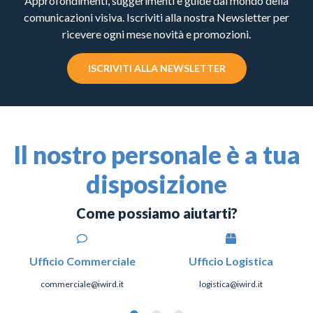
Approfondimenti, suggerimenti e guide dal mondo della
comunicazioni visiva. Iscriviti alla nostra Newsletter per
ricevere ogni mese novità e promozioni.
ISCRIVITI ALLA NEWSLETTER
Il nostro personale è a tua
disposizione
Come possiamo aiutarti?
Ufficio Commerciale
Ufficio Logistica
commerciale@iwird.it
logistica@iwird.it