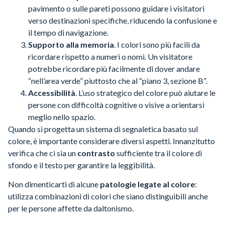
pavimento o sulle pareti possono guidare i visitatori
verso destinazioni specifiche, riducendo la confusione e
il tempo di navigazione.
Supporto alla memoria
. I colori sono più facili da
ricordare rispetto a numeri o nomi. Un visitatore
potrebbe ricordare più facilmente di dover andare
“nell’area verde” piuttosto che al “piano 3, sezione B”.
Accessibilità
. L’uso strategico del colore può aiutare le
persone con difficoltà cognitive o visive a orientarsi
meglio nello spazio.
Quando si progetta un sistema di segnaletica basato sul
colore, è importante considerare diversi aspetti. Innanzitutto
verifica che ci sia un
contrasto
sufficiente tra il colore di
sfondo e il testo per garantire la leggibilità.
Non dimenticarti di alcune
patologie legate al colore
:
utilizza combinazioni di colori che siano distinguibili anche
per le persone affette da daltonismo.