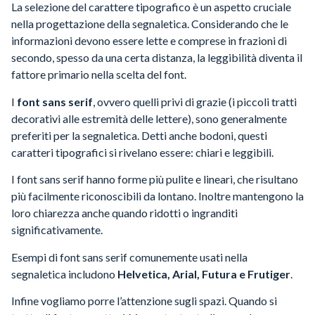
La selezione del carattere tipografico è un aspetto cruciale
nella progettazione della segnaletica. Considerando che le
informazioni devono essere lette e comprese in frazioni di
secondo, spesso da una certa distanza, la leggibilità diventa il
fattore primario nella scelta del font.
I
font sans serif
, ovvero quelli privi di grazie (i piccoli tratti
decorativi alle estremità delle lettere), sono generalmente
preferiti per la segnaletica. Detti anche bodoni, questi
caratteri tipografici si rivelano essere: chiari e leggibili.
I font sans serif hanno forme più pulite e lineari, che risultano
più facilmente riconoscibili da lontano. Inoltre mantengono la
loro chiarezza anche quando ridotti o ingranditi
significativamente.
Esempi di font sans serif comunemente usati nella
segnaletica includono
Helvetica, Arial, Futura e Frutiger
.
Infine vogliamo porre l’attenzione sugli spazi. Quando si