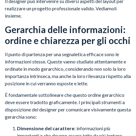
Il designer può intervenire su diversi aspetti del layout per
realizzare un progetto professionale valido. Vediamoli
insieme.
Gerarchia delle informazioni:
ordine e chiarezza per gli occhi
Il punto di partenza per una segnaletica efficace sono le
informazioni stesse. Queste vanno studiate attentamente e
ordinate in modo gerarchico, considerando non solo la loro
importanza intrinseca, ma anche la loro rilevanza rispetto alla
posizione in cui verranno esposte e lette.
È fondamentale sottolineare che questo ordine gerarchico
deve essere tradotto graficamente. I principali strumenti a
disposizione del designer per comunicare visivamente questa
gerarchia sono:
Dimensione del carattere
: informazioni più
importanti o che devono essere lette da più lontano