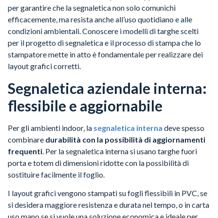
per garantire che la segnaletica non solo comunichi
efficacemente, ma resista anche all’uso quotidiano e alle
condizioni ambientali. Conoscere i modelli di targhe scelti
per il progetto di segnaletica e il processo di stampa che lo
stampatore mette in atto è fondamentale per realizzare dei
layout grafici corretti.
Segnaletica aziendale interna:
flessibile e aggiornabile
Per gli ambienti indoor, la
segnaletica interna
deve spesso
combinare
durabilità con la possibilità di aggiornamenti
frequenti
. Per la segnaletica interna si usano targhe fuori
porta e totem di dimensioni ridotte con la possibilità di
sostituire facilmente il foglio.
I layout grafici vengono stampati su fogli flessibili in PVC, se
si desidera maggiore resistenza e durata nel tempo, o in carta
uso mano se si vuole una soluzione economica e ideale per