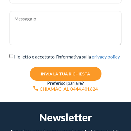
Ho letto e accettato l’informativa sulla
privacy policy
INVIA LA TUA RICHIESTA
Preferisci parlare?
CHIAMACI AL 0444.401624
Newsletter