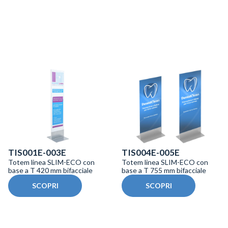
TIS001E-003E
TIS004E-005E
Totem linea SLIM-ECO con
Totem linea SLIM-ECO con
base a T 420 mm bifacciale
base a T 755 mm bifacciale
SCOPRI
SCOPRI