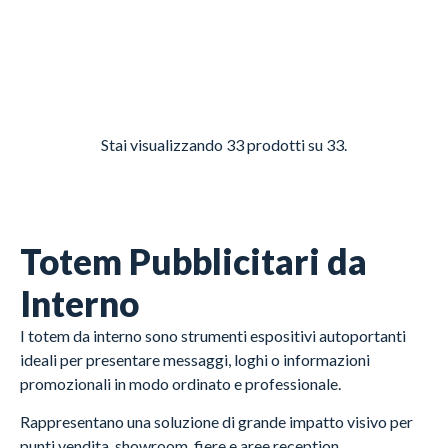
Stai visualizzando
33
prodotti su 33.
Totem Pubblicitari da
Interno
I totem da interno sono strumenti espositivi autoportanti
ideali per presentare messaggi, loghi o informazioni
promozionali in modo ordinato e professionale.
Rappresentano una soluzione di grande impatto visivo per
punti vendita, showroom, fiere e aree reception.