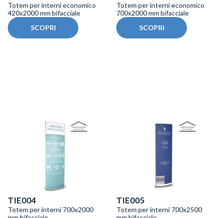
Totem per interni economico
Totem per interni economico
420x2000 mm bifacciale
700x2000 mm bifacciale
SCOPRI
SCOPRI
TIE004
TIE005
Totem per interni 700x2000
Totem per interni 700x2500
mm bifacciale
mm bifacciale