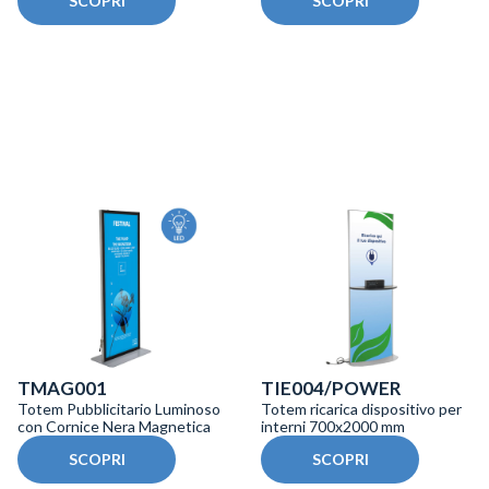
SCOPRI
SCOPRI
TMAG001
TIE004/POWER
Totem Pubblicitario Luminoso
Totem ricarica dispositivo per
con Cornice Nera Magnetica
interni 700x2000 mm
SCOPRI
SCOPRI