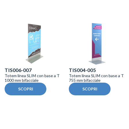
TIS006-007
TIS004-005
Totem linea SLIM con base a T
Totem linea SLIM con base a T
1000 mm bifacciale
755 mm bifacciale
SCOPRI
SCOPRI