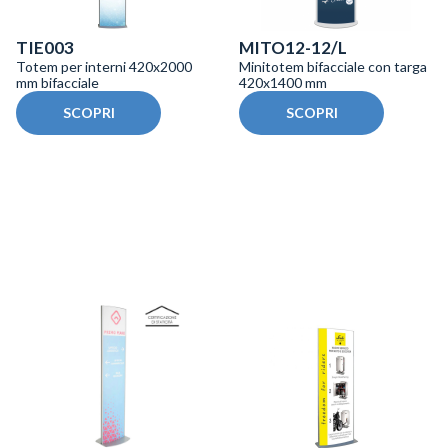
TIE003
MITO12-12/L
Totem per interni 420x2000
Minitotem bifacciale con targa
mm bifacciale
420x1400 mm
SCOPRI
SCOPRI