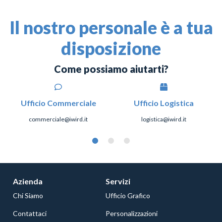
Il nostro personale è a tua
disposizione
Come possiamo aiutarti?
Ufficio Commerciale
Ufficio Logistica
commerciale@iwird.it
logistica@iwird.it
Azienda
Servizi
Chi Siamo
Ufficio Grafico
Contattaci
Personalizzazioni