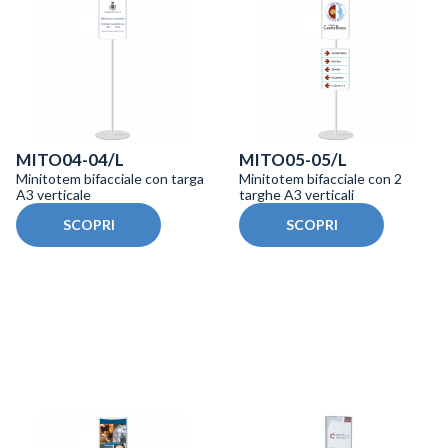
MITO04-04/L
MITO05-05/L
Minitotem bifacciale con targa
Minitotem bifacciale con 2
A3 verticale
targhe A3 verticali
SCOPRI
SCOPRI