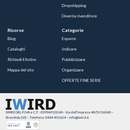
Dropshipping
Diventa rivenditore
Risorse
Categorie
Blog
Esporre
Cataloghi
Indicare
Richiedi il listino
Pubblicizzare
Mappa del sito
Organizzare
OFFERTE FINE SERIE
IWIRD SRL P.IVA e C.F.: 03996910240– Via dell’Impresa 48/50 36040 –
Brendola (VI) – Telefono: 0444 401624 – info@iwird.it