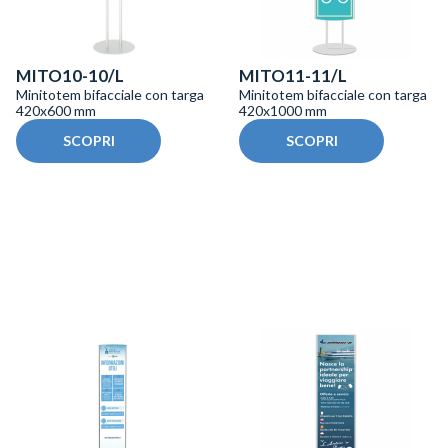
MITO10-10/L
MITO11-11/L
Minitotem bifacciale con targa
Minitotem bifacciale con targa
420x600 mm
420x1000 mm
SCOPRI
SCOPRI