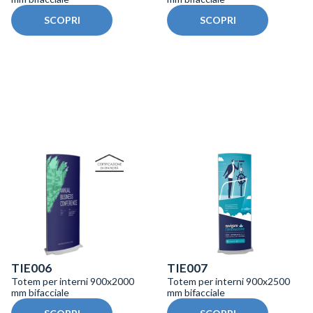
SCOPRI
SCOPRI
TIE006
TIE007
Totem per interni 900x2000
Totem per interni 900x2500
mm bifacciale
mm bifacciale