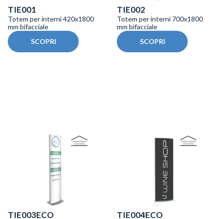
TIE001
TIE002
Totem per interni 420x1800
Totem per interni 700x1800
mm bifacciale
mm bifacciale
SCOPRI
SCOPRI
TIE003ECO
TIE004ECO