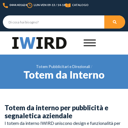
0444.401624
LUN-VEN 09-13 / 14-18
CATALOGO
Totem Pubblicitari e Direzionali
Totem da Interno
Totem da interno per pubblicità e
segnaletica aziendale
I totem da interno IWIRD uniscono design e funzionalità per