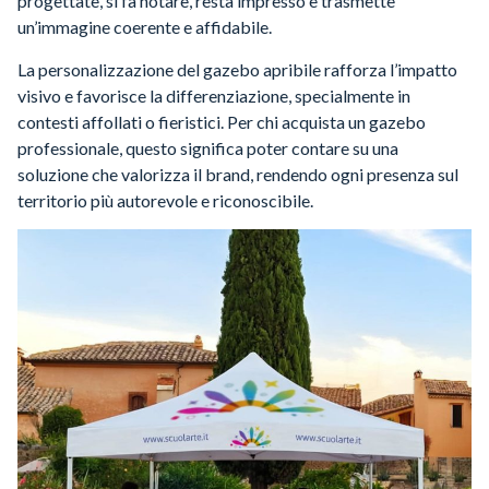
progettate, si fa notare, resta impresso e trasmette
un’immagine coerente e affidabile.
La personalizzazione del gazebo apribile rafforza l’impatto
visivo e favorisce la differenziazione, specialmente in
contesti affollati o fieristici. Per chi acquista un gazebo
professionale, questo significa poter contare su una
soluzione che valorizza il brand, rendendo ogni presenza sul
territorio più autorevole e riconoscibile.