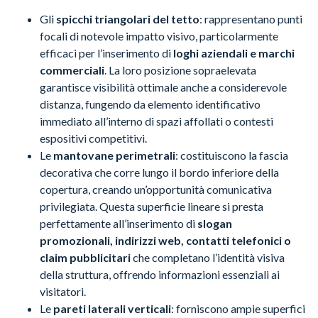
Gli
spicchi triangolari del tetto
: rappresentano punti
focali di notevole impatto visivo, particolarmente
efficaci per l’inserimento di
loghi aziendali e marchi
commerciali
. La loro posizione sopraelevata
garantisce visibilità ottimale anche a considerevole
distanza, fungendo da elemento identificativo
immediato all’interno di spazi affollati o contesti
espositivi competitivi.
Le
mantovane perimetrali
: costituiscono la fascia
decorativa che corre lungo il bordo inferiore della
copertura, creando un’opportunità comunicativa
privilegiata. Questa superficie lineare si presta
perfettamente all’inserimento di
slogan
promozionali, indirizzi web, contatti telefonici o
claim pubblicitari
che completano l’identità visiva
della struttura, offrendo informazioni essenziali ai
visitatori.
Le
pareti laterali verticali
: forniscono ampie superfici