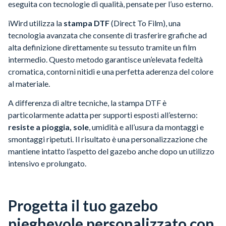
eseguita con tecnologie di qualità, pensate per l’uso esterno.
iWird utilizza la
stampa DTF
(Direct To Film), una
tecnologia avanzata che consente di trasferire grafiche ad
alta definizione direttamente su tessuto tramite un film
intermedio. Questo metodo garantisce un’elevata fedeltà
cromatica, contorni nitidi e una perfetta aderenza del colore
al materiale.
A differenza di altre tecniche, la stampa DTF è
particolarmente adatta per supporti esposti all’esterno:
resiste a pioggia, sole
, umidità e all’usura da montaggi e
smontaggi ripetuti. Il risultato è una personalizzazione che
mantiene intatto l’aspetto del gazebo anche dopo un utilizzo
intensivo e prolungato.
Progetta il tuo gazebo
pieghevole personalizzato con