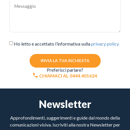
Ho letto e accettato l’informativa sulla
privacy policy
INVIA LA TUA RICHIESTA
Preferisci parlare?
CHIAMACI AL 0444.401624
Newsletter
Approfondimenti, suggerimenti e guide dal mondo della
comunicazioni visiva. Iscriviti alla nostra Newsletter per