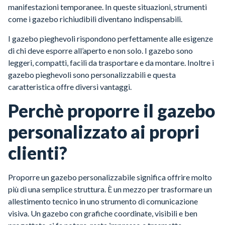
manifestazioni temporanee. In queste situazioni, strumenti
come i gazebo richiudibili diventano indispensabili.
I gazebo pieghevoli rispondono perfettamente alle esigenze
di chi deve esporre all’aperto e non solo. I gazebo sono
leggeri, compatti, facili da trasportare e da montare. Inoltre i
gazebo pieghevoli sono personalizzabili e questa
caratteristica offre diversi vantaggi.
Perchè proporre il gazebo
personalizzato ai propri
clienti?
Proporre un gazebo personalizzabile significa offrire molto
più di una semplice struttura. È un mezzo per trasformare un
allestimento tecnico in uno strumento di comunicazione
visiva. Un gazebo con grafiche coordinate, visibili e ben