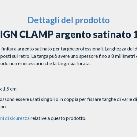
Dettagli del prodotto
 SIGN CLAMP argento satinat
nitura argento satinato per targhe professionali. Larghezza del d
i posti sul retro. La targa può avere uno spessore fino a 8 millimetr
odo non è necessario che la targa sia forata.
 x 1,5 cm
sono essere usati singoli o in coppia per fissare targhe di varie d
gno.
ni di sicurezza
relative a questo prodotto.