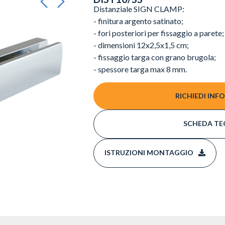
Distanziale SIGN CLAMP:
- finitura argento satinato;
- fori posteriori per fissaggio a parete;
- dimensioni 12x2,5x1,5 cm;
- fissaggio targa con grano brugola;
- spessore targa max 8 mm.
RICHIEDI INF
SCHEDA TE
ISTRUZIONI MONTAGGIO