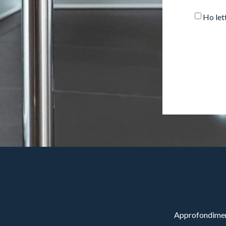
Ho let
Approfondimenti