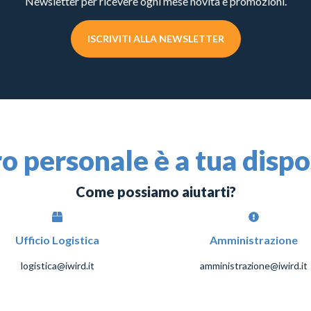
Newsletter per ricevere ogni mese novità e promozioni.
ISCRIVITI ALLA NEWSLETTER
ro personale è a tua disp
Come possiamo aiutarti?
Ufficio Logistica
Amministrazione
logistica@iwird.it
amministrazione@iwird.it