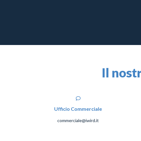
Il nost
Ufficio Commerciale
commerciale@iwird.it