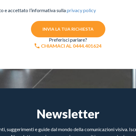
to e accettato l’informativa sulla
privacy policy
INVIA LA TUA RICHIESTA
Preferisci parlare?
CHIAMACI AL 0444.401624
Newsletter
, suggerimenti e guide dal mondo della comunicazioni visiva. Iscri