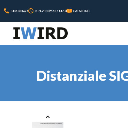
0444.401624
LUN-VEN 09-13 / 14-18
CATALOGO
Distanziale S