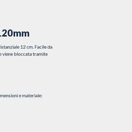
o 120mm
istanziale 12 cm. Facile da
i e viene bloccata tramite
imensioni e materiale: