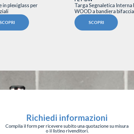
 in plexiglass per
Targa Segnaletica Interna
iali
WOOD a bandiera bifaccia
SCOPRI
SCOPRI
Richiedi informazioni
Compila il form per ricevere subito una quotazione su misura
o il listino rivenditori.