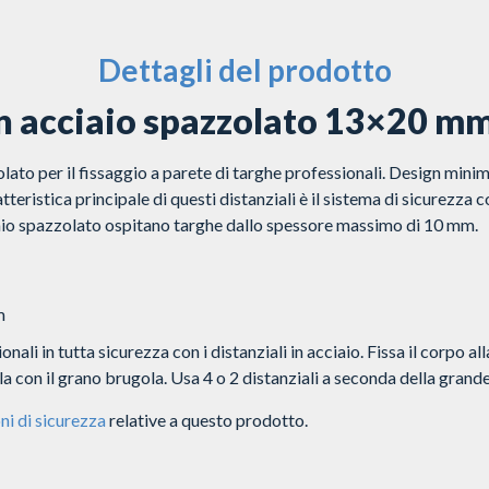
Dettagli del prodotto
in acciaio spazzolato 13×20 m
lato per il fissaggio a parete di targhe professionali. Design minim
teristica principale di questi distanziali è il sistema di sicurezza
ciaio spazzolato ospitano targhe dallo spessore massimo di 10 mm.
m
nali in tutta sicurezza con i distanziali in acciaio. Fissa il corpo al
a con il grano brugola. Usa 4 o 2 distanziali a seconda della grande
ni di sicurezza
relative a questo prodotto.