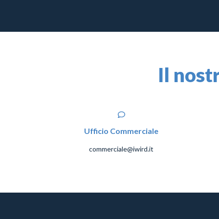
Il nost
Ufficio Commerciale
commerciale@iwird.it