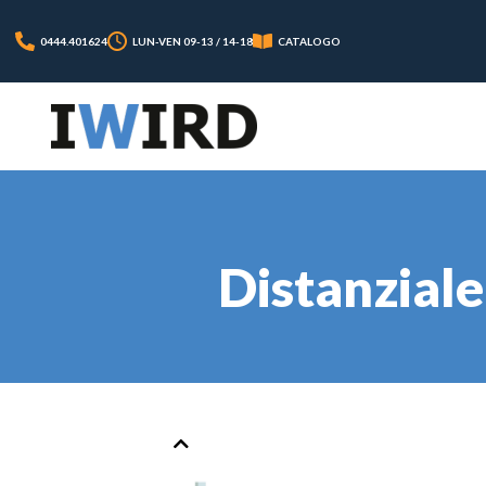
0444.401624
LUN-VEN 09-13 / 14-18
CATALOGO
Distanziale