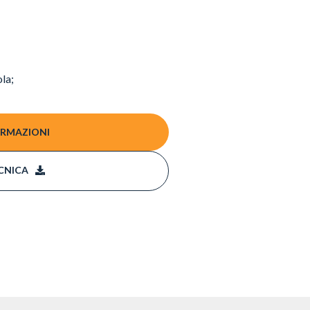
ola;
ORMAZIONI
CNICA