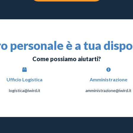
ro personale è a tua disp
Come possiamo aiutarti?
Ufficio Logistica
Amministrazione
logistica@iwird.it
amministrazione@iwird.it