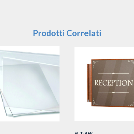
Prodotti Correlati
FLT-BW