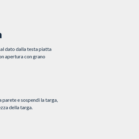
m
al dato dalla testa piatta
 con apertura con grano
la parete e sospendi la targa,
zza della targa.