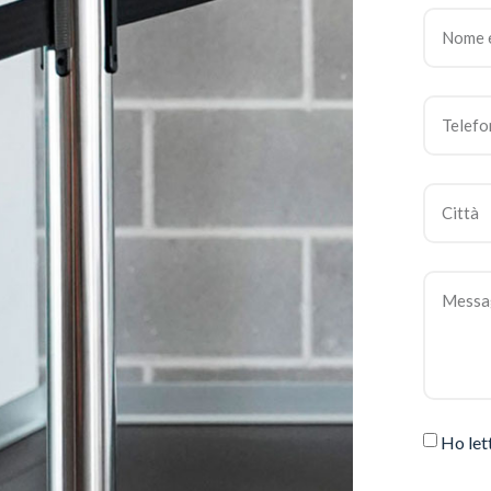
Ho let