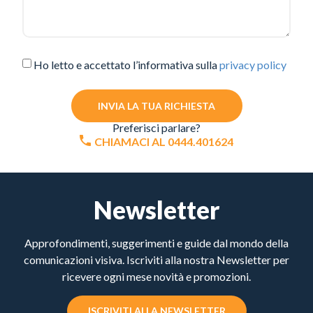
Ho letto e accettato l’informativa sulla
privacy policy
INVIA LA TUA RICHIESTA
Preferisci parlare?
CHIAMACI AL 0444.401624
Newsletter
Approfondimenti, suggerimenti e guide dal mondo della
comunicazioni visiva. Iscriviti alla nostra Newsletter per
ricevere ogni mese novità e promozioni.
ISCRIVITI ALLA NEWSLETTER