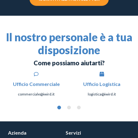
Il nostro personale è a tua
disposizione
Come possiamo aiutarti?
Ufficio Commerciale
Ufficio Logistica
commerciale@iwird.it
logistica@iwird.it
Azienda
Servizi