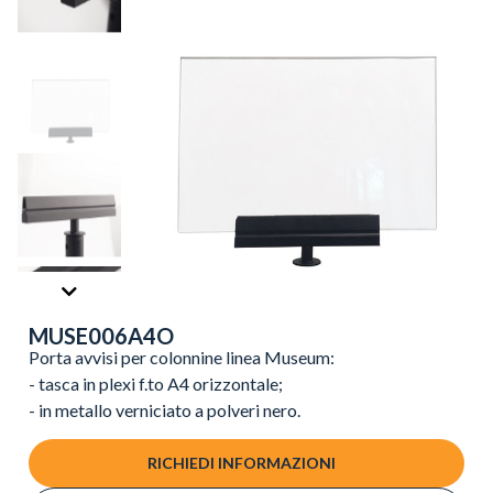
MUSE006A4O
Porta avvisi per colonnine linea Museum:
- tasca in plexi f.to A4 orizzontale;
- in metallo verniciato a polveri nero.
RICHIEDI INFORMAZIONI