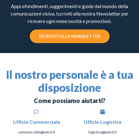
Approfondimenti, suggerimenti e guide dal mondo della
comunicazioni visiva. Iscriviti alla nostra Newsletter per
ricevere ogni mese novità e promozioni.
ISCRIVITI ALLA NEWSLETTER
Il nostro personale è a tua
disposizione
Come possiamo aiutarti?
Ufficio Commerciale
Ufficio Logistica
commerciale@iwird.it
logistica@iwird.it