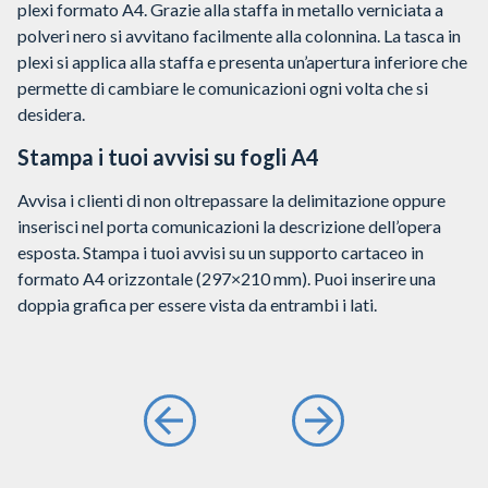
plexi formato A4. Grazie alla staffa in metallo verniciata a
polveri nero si avvitano facilmente alla colonnina. La tasca in
plexi si applica alla staffa e presenta un’apertura inferiore che
permette di cambiare le comunicazioni ogni volta che si
desidera.
Stampa i tuoi avvisi su fogli A4
Avvisa i clienti di non oltrepassare la delimitazione oppure
inserisci nel porta comunicazioni la descrizione dell’opera
esposta. Stampa i tuoi avvisi su un supporto cartaceo in
formato A4 orizzontale (297×210 mm). Puoi inserire una
doppia grafica per essere vista da entrambi i lati.