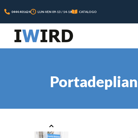
0444.401624
LUN-VEN 09-13 / 14-18
CATALOGO
Portadeplian