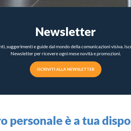
Newsletter
, suggerimenti e guide dal mondo della comunicazioni visiva. Iscri
Newsletter per ricevere ogni mese novità e promozioni.
ISCRIVITI ALLA NEWSLETTER
ro personale è a tua disp