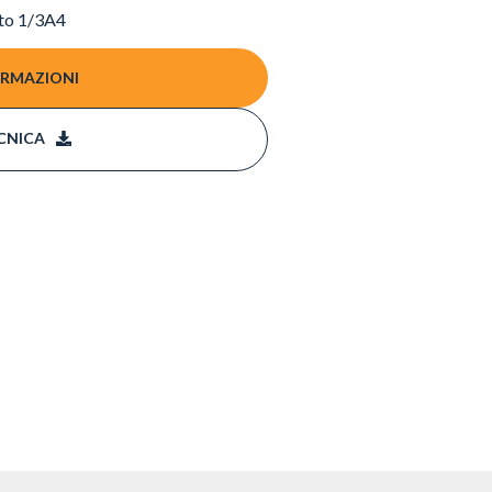
ato 1/3A4
ORMAZIONI
CNICA