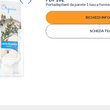
Portadepliant da parete 1 tasca form
RICHIEDI INF
SCHEDA TE