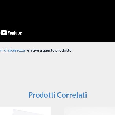
ni di sicurezza
relative a questo prodotto.
Prodotti Correlati