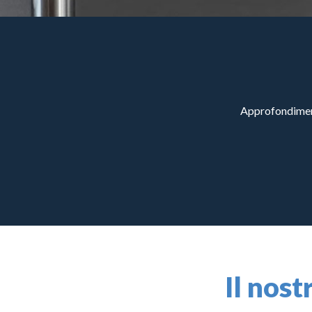
Approfondimenti
Il nost