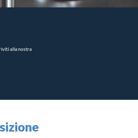
viti alla nostra
osizione