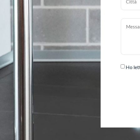
Ho let