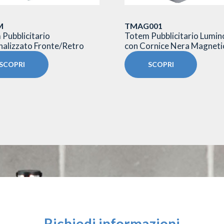
M
TMAG001
Pubblicitario
Totem Pubblicitario Lumi
alizzato Fronte/Retro
con Cornice Nera Magneti
SCOPRI
SCOPRI
Richiedi informazioni