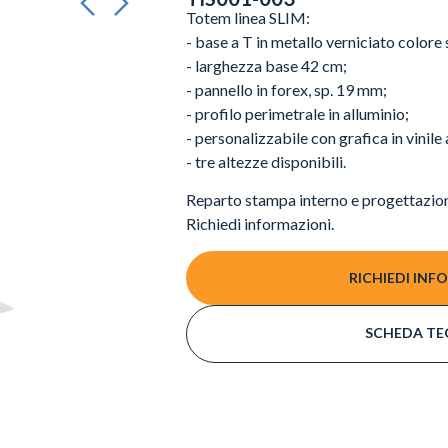
Totem linea SLIM:
- base a T in metallo verniciato colore s
- larghezza base 42 cm;
- pannello in forex, sp. 19 mm;
- profilo perimetrale in alluminio;
- personalizzabile con grafica in vinile
- tre altezze disponibili.
Reparto stampa interno e progettazion
Richiedi informazioni.
RICHIEDI INF
SCHEDA TE