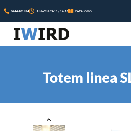
0444.401624
LUN-VEN 09-13 / 14-18
CATALOGO
Totem linea S