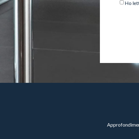
Ho let
Approfondimenti