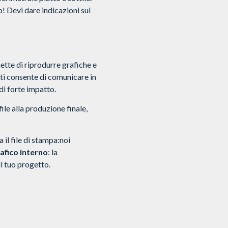
 Devi dare indicazioni sul
ette di riprodurre grafiche e
 ti consente di comunicare in
di forte impatto.
ile alla produzione finale,
 il file di stampa:noi
afico interno
: la
il tuo progetto.