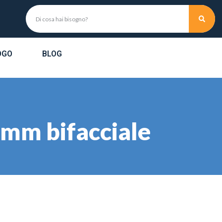
OGO
BLOG
 mm bifacciale