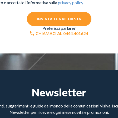
to e accettato l’informativa sulla
privacy policy
INVIA LA TUA RICHIESTA
Preferisci parlare?
CHIAMACI AL 0444.401624
Newsletter
, suggerimenti e guide dal mondo della comunicazioni visiva. Iscri
Newsletter per ricevere ogni mese novità e promozioni.