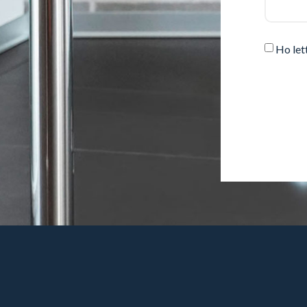
Ho let