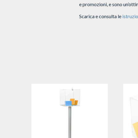
e promozioni, e sono un’ottim
Scarica e consulta le
istruzio