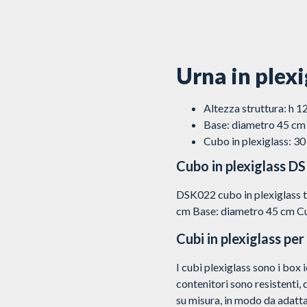
Urna in plexi
Altezza struttura: h 
Base: diametro 45 cm
Cubo in plexiglass: 30
Cubo in plexiglass D
DSK022 cubo in plexiglass tr
cm Base: diametro 45 cm Cub
Cubi in plexiglass per
I cubi plexiglass sono i box i
contenitori sono resistenti,
su misura, in modo da adatta