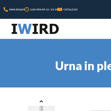
0444.401624
LUN-VEN 09-13 / 14-18
CATALOGO
Urna in pl