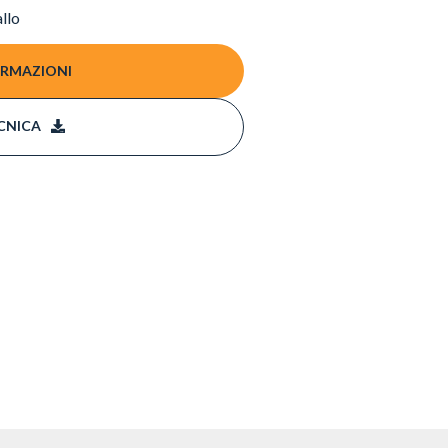
allo
ORMAZIONI
CNICA