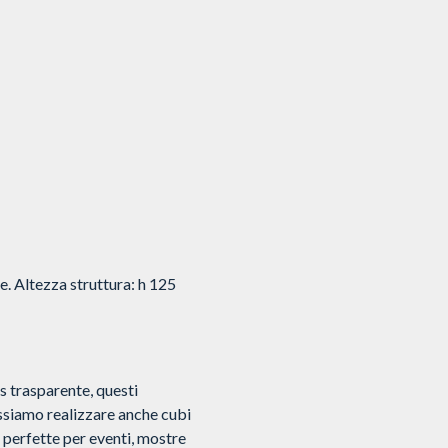
e. Altezza struttura: h 125
ss trasparente, questi
ossiamo realizzare anche cubi
 perfette per eventi, mostre