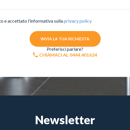
to e accettato l’informativa sulla
privacy policy
INVIA LA TUA RICHIESTA
Preferisci parlare?
CHIAMACI AL 0444.401624
Newsletter