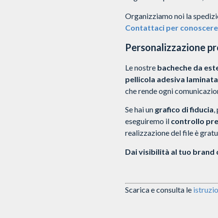
Organizziamo noi la spedizion
Contattaci per conoscere 
Personalizzazione pro
Le nostre
bacheche da est
pellicola adesiva laminata
che rende ogni comunicazio
Se hai un
grafico di fiducia
,
eseguiremo il
controllo pr
realizzazione del file è grat
Dai visibilità al tuo brand
Scarica e consulta le
istruzio