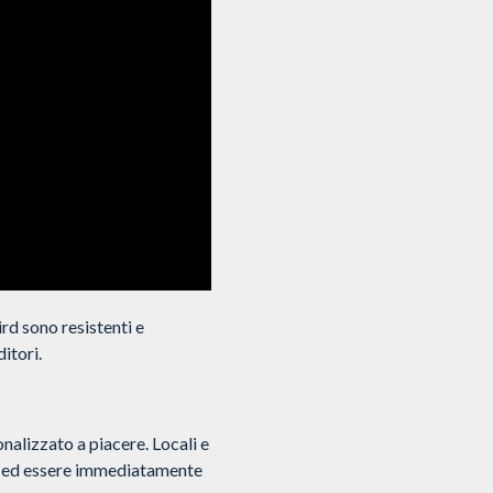
rd sono resistenti e
itori.
nalizzato a piacere. Locali e
go ed essere immediatamente