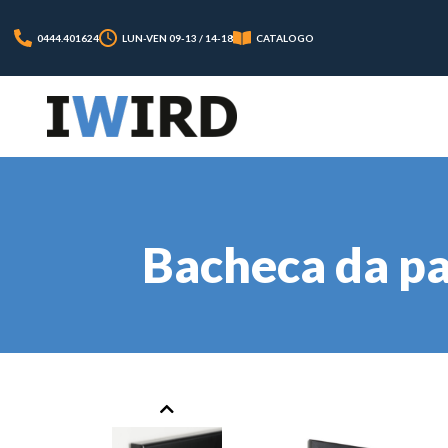
0444.401624
LUN-VEN 09-13 / 14-18
CATALOGO
Bacheca da par