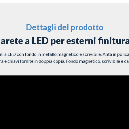
Dettagli del prodotto
rete a LED per esterni finitura
i a LED con fondo in metallo magnetico e scrivibile. Anta in polic
a e chiavi fornite in doppia copia. Fondo magnetico, scrivibile e ca