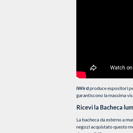
iWird
produce espositori pe
garantiscono la massima visib
Ricevi la Bacheca lum
La bacheca da esterno a muro
negozi acquistato questo mo