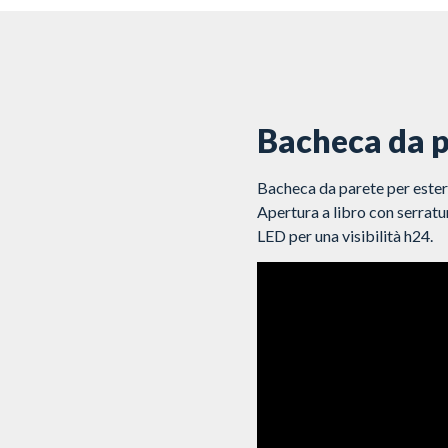
Bacheca da pa
Bacheca da parete per estern
Apertura a libro con serratur
LED per una visibilità h24.