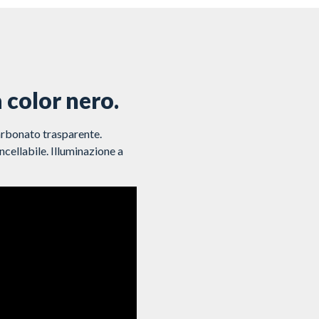
 color nero.
arbonato trasparente.
ncellabile. Illuminazione a