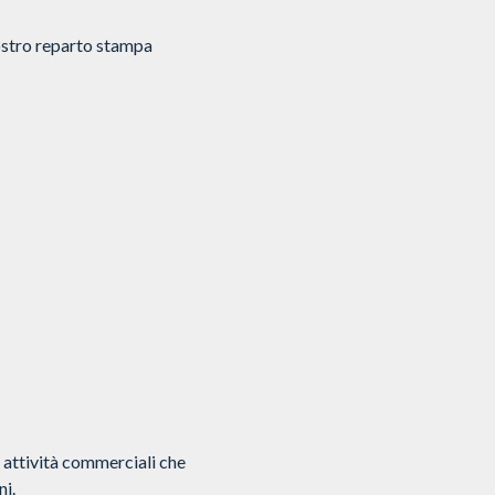
ostro reparto stampa
e attività commerciali che
ni.