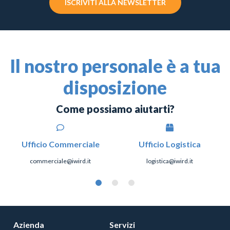
ISCRIVITI ALLA NEWSLETTER
Il nostro personale è a tua
disposizione
Come possiamo aiutarti?
Ufficio Commerciale
Ufficio Logistica
commerciale@iwird.it
logistica@iwird.it
Azienda
Servizi