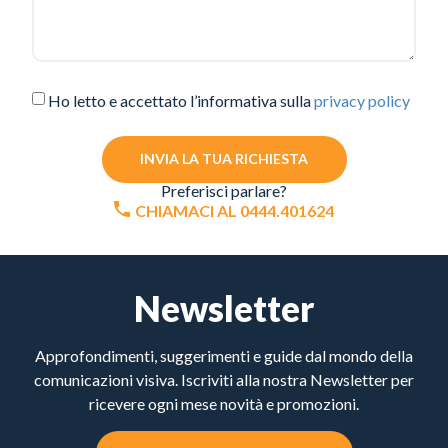
Ho letto e accettato l’informativa sulla
privacy policy
INVIA LA TUA RICHIESTA
Preferisci parlare?
CHIAMACI AL 0444.401624
Newsletter
Approfondimenti, suggerimenti e guide dal mondo della
comunicazioni visiva. Iscriviti alla nostra Newsletter per
ricevere ogni mese novità e promozioni.