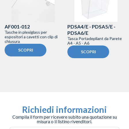
AF001-012
PDSA4/E - PDSA5/E -
Tasche in plexiglass per
PDSA6/E
espositori a cavetti con clip di
Tasca Portadepliant da Parete
chiusura
A4 - A5 - A6
SCOPRI
SCOPRI
Richiedi informazioni
Compila il form per ricevere subito una quotazione su
misura o il listino rivenditori.