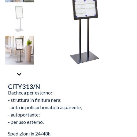
CITY313/N
Bacheca per esterno:
- struttura in finitura nera;
- anta in policarbonato trasparente;
- autoportante;
- per uso esterno.
Spedizioni in 24/48h.