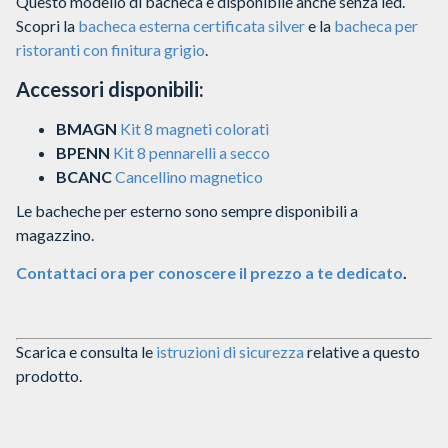
Questo modello di bacheca è disponibile anche senza led.
Scopri la
bacheca esterna certificata silver
e la
bacheca per
ristoranti con finitura grigio
.
Accessori disponibili:
BMAGN
Kit 8 magneti colorati
BPENN
Kit 8 pennarelli a secco
BCANC
Cancellino magnetico
Le bacheche per esterno sono sempre disponibili a
magazzino.
Contattaci ora per conoscere il prezzo a te dedicato
.
Scarica e consulta le
istruzioni di sicurezza
relative a questo
prodotto.