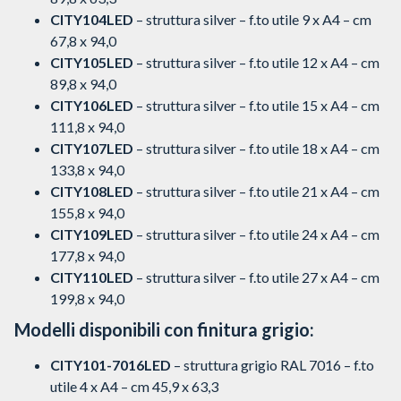
CITY104LED
– struttura silver – f.to utile 9 x A4 – cm
67,8 x 94,0
CITY105LED
– struttura silver – f.to utile 12 x A4 – cm
89,8 x 94,0
CITY106LED
– struttura silver – f.to utile 15 x A4 – cm
111,8 x 94,0
CITY107LED
– struttura silver – f.to utile 18 x A4 – cm
133,8 x 94,0
CITY108LED
– struttura silver – f.to utile 21 x A4 – cm
155,8 x 94,0
CITY109LED
– struttura silver – f.to utile 24 x A4 – cm
177,8 x 94,0
CITY110LED
– struttura silver – f.to utile 27 x A4 – cm
199,8 x 94,0
Modelli disponibili con finitura grigio:
CITY101-7016LED
– struttura grigio RAL 7016 – f.to
utile 4 x A4 – cm 45,9 x 63,3