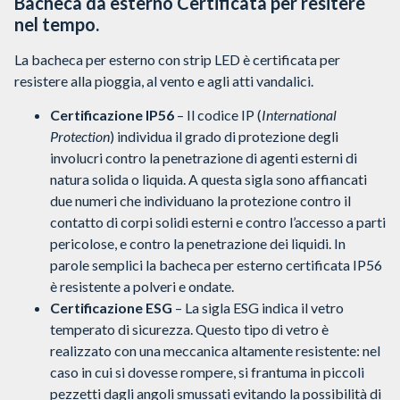
Bacheca da esterno Certificata per resitere
nel tempo.
La bacheca per esterno con strip LED è certificata per
resistere alla pioggia, al vento e agli atti vandalici.
Certificazione IP56
– Il codice IP (
International
Protection
) individua il grado di protezione degli
involucri contro la penetrazione di agenti esterni di
natura solida o liquida. A questa sigla sono affiancati
due numeri che individuano la protezione contro il
contatto di corpi solidi esterni e contro l’accesso a parti
pericolose, e contro la penetrazione dei liquidi. In
parole semplici la bacheca per esterno certificata IP56
è resistente a polveri e ondate.
Certificazione ESG
– La sigla ESG indica il vetro
temperato di sicurezza. Questo tipo di vetro è
realizzato con una meccanica altamente resistente: nel
caso in cui si dovesse rompere, si frantuma in piccoli
pezzetti dagli angoli smussati evitando la possibilità di