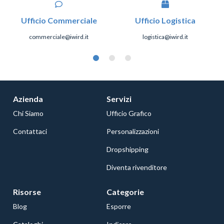
Ufficio Commerciale
Ufficio Logistica
commerciale@iwird.it
logistica@iwird.it
Azienda
Servizi
Chi Siamo
Ufficio Grafico
Contattaci
Personalizzazioni
Dropshipping
Diventa rivenditore
Risorse
Categorie
Blog
Esporre