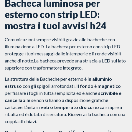
Bacheca luminosa per
esterno con strip LED:
mostra i tuoi avvisi h24
Comunicazioni sempre visibili grazie alle bacheche con
illuminazione a LED. La bacheca per esterno con strip LED
protegge i tuoi messaggi dalle intemperie e li rende visibili
anche di notte.La bacheca prevede una striscia a
LED
sul lato
superiore con trasformatore integrato.
La struttura delle Bacheche per esterno è
in alluminio
estruso
con gli spigoli arrotondati. Il
fondo
è
magnetico
per fissare i fogli in tutta semplicità ed è anche
scrivibile e
cancellabile
se non si hanno a disposizione grafiche
cartacee. L’anta in
vetro temperato di sicurezza
si apre a
ribalta ed è dotata di serratura. Riceverai la bacheca con una
coppia di chiavi.