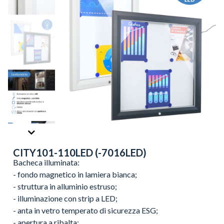
CITY101-110LED (-7016LED)
Bacheca illuminata:
- fondo magnetico in lamiera bianca;
- struttura in alluminio estruso;
- illuminazione con strip a LED;
- anta in vetro temperato di sicurezza ESG;
- apertura a ribalta;