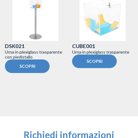
DSK021
CUBE001
Urna in plexiglass trasparente
Urna in plexiglass trasparente
con piedistallo
SCOPRI
SCOPRI
Richiedi informazioni