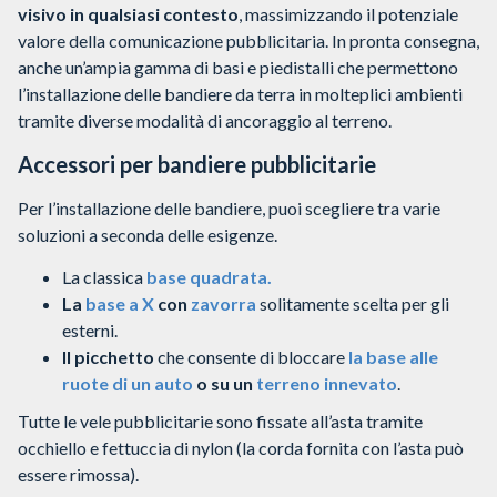
visivo in qualsiasi contesto
, massimizzando il potenziale
valore della comunicazione pubblicitaria. In pronta consegna,
anche un’ampia gamma di basi e piedistalli che permettono
l’installazione delle bandiere da terra in molteplici ambienti
tramite diverse modalità di ancoraggio al terreno.
Accessori per bandiere pubblicitarie
Per l’installazione delle bandiere, puoi scegliere tra varie
soluzioni a seconda delle esigenze.
La classica
base quadrata.
La
base a X
con
zavorra
solitamente scelta per gli
esterni.
Il picchetto
che consente di bloccare
la base alle
ruote di un auto
o su un
terreno innevato
.
Tutte le vele pubblicitarie sono fissate all’asta tramite
occhiello e fettuccia di nylon (la corda fornita con l’asta può
essere rimossa).