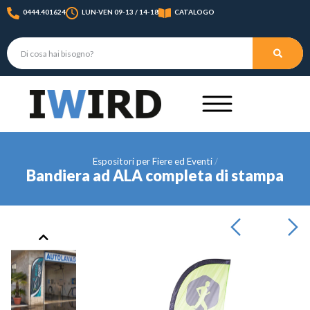
0444.401624
LUN-VEN 09-13 / 14-18
CATALOGO
Espositori per Fiere ed Eventi
Bandiera ad ALA completa di stampa