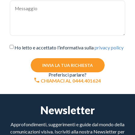
Ho letto e accettato l’informativa sulla
privacy policy
INVIA LA TUA RICHIESTA
Preferisci parlare?
CHIAMACI AL 0444.401624
Newsletter
Approfondimenti, suggerimenti e guide dal mondo della
comunicazioni visiva. Iscriviti alla nostra Newsletter per