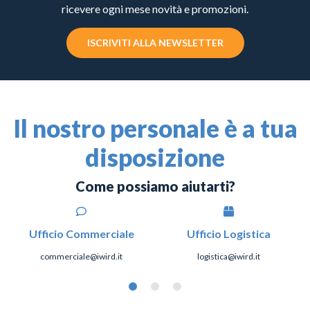
ricevere ogni mese novità e promozioni.
ISCRIVITI ALLA NEWSLETTER
Il nostro personale è a tua
disposizione
Come possiamo aiutarti?
Ufficio Commerciale
Ufficio Logistica
commerciale@iwird.it
logistica@iwird.it