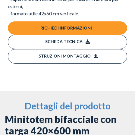
esterni;
- formato utile 42x60 cm verticale.
RICHIEDI INFORMAZIONI
SCHEDA TECNICA
ISTRUZIONI MONTAGGIO
Dettagli del prodotto
Minitotem bifacciale con
targa 420×600 mm