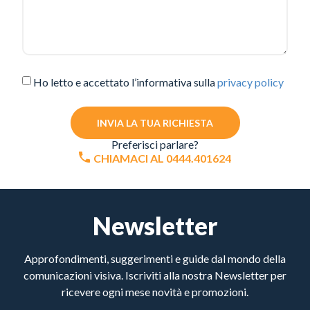
Ho letto e accettato l’informativa sulla
privacy policy
INVIA LA TUA RICHIESTA
Preferisci parlare?
CHIAMACI AL 0444.401624
Newsletter
Approfondimenti, suggerimenti e guide dal mondo della
comunicazioni visiva. Iscriviti alla nostra Newsletter per
ricevere ogni mese novità e promozioni.