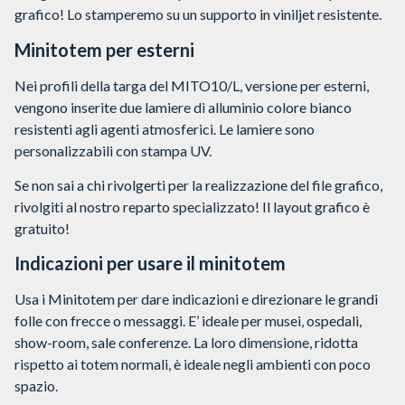
grafico! Lo stamperemo su un supporto in viniljet resistente.
Minitotem per esterni
Nei profili della targa del MITO10/L, versione per esterni,
vengono inserite due lamiere di alluminio colore bianco
resistenti agli agenti atmosferici. Le lamiere sono
personalizzabili con stampa UV.
Se non sai a chi rivolgerti per la realizzazione del file grafico,
rivolgiti al nostro reparto specializzato! Il layout grafico è
gratuito!
Indicazioni per usare il minitotem
Usa i Minitotem per dare indicazioni e direzionare le grandi
folle con frecce o messaggi. E’ ideale per musei, ospedali,
show-room, sale conferenze. La loro dimensione, ridotta
rispetto ai totem normali, è ideale negli ambienti con poco
spazio.