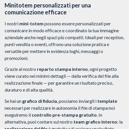
Minitotem personalizzati per una
comunicazione efficace
I nostri
mini-totem
possono essere personalizzati per
comunicare in modo efficace e coordinato la tua immagine
aziendale anche negli spazi più compatti. Ideali per reception,
punti vendita o eventi, offrono una soluzione pratica e
versatile per mettere in evidenza loghi, messaggi o
promozioni.
Grazie al nostro
reparto stampa interno
, ogni progetto
viene curato nei minimi dettagli — dalla verifica del file alla
realizzazione finale — per garantire un risultato preciso,
duraturo e di alta qualità.
Se hai un
grafico di fiducia
, possiamo inviargli i
template
necessari per realizzare in autonomia il file di stampa:noi
eseguiremo il
controllo pre-stampa gratuito
.
In
alternativa, puoi contare sul nostro
team grafico interno
: la
realizzazione del file
è gratuita e ti assicura un risultato