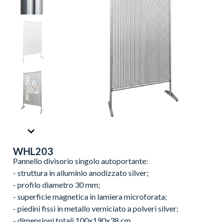
WHL203
Pannello divisorio singolo autoportante:
- struttura in alluminio anodizzato silver;
- profilo diametro 30 mm;
- superficie magnetica in lamiera microforata;
- piedini fissi in metallo verniciato a polveri silver;
- dimensioni totali 100x190x38 cm.