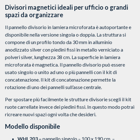
Divisori magnetici ideali per ufficio o grandi
spazi da organizzare
Il pannello divisorio in lamiera microforata è autoportante e
disponibile nella versione singola o doppia. La struttura si
compone di un profilo tondo da 30 mm in alluminio
anodizzato silver con piedini fissi in metallo verniciato a
polveri silver, lunghezza 38 cm. La superficie in lamiera
microforata è magnetica. Il pannello divisorio può essere
usato singolo o unito ad uno o più pannelli con il kit di
concatenazione. Il kit di concatenazione permette la
rotazione di uno dei pannelli sull’asse centrale.
Per spostare più facilmente le strutture divisorie scegli il kit
ruote carrellate invece dei piedini fissi. In questo modo potrai
ricreare nuovi spazi ogni volta che desideri.
Modello disponibile
WHL203 –
pannello singolo – 100 x 190 cm –