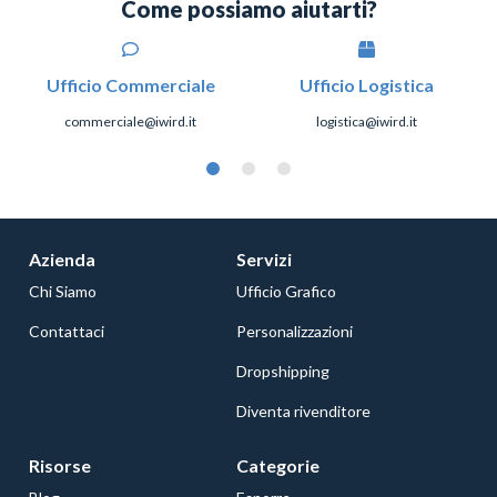
Come possiamo aiutarti?
Ufficio Commerciale
Ufficio Logistica
commerciale@iwird.it
logistica@iwird.it
Azienda
Servizi
Chi Siamo
Ufficio Grafico
Contattaci
Personalizzazioni
Dropshipping
Diventa rivenditore
Risorse
Categorie