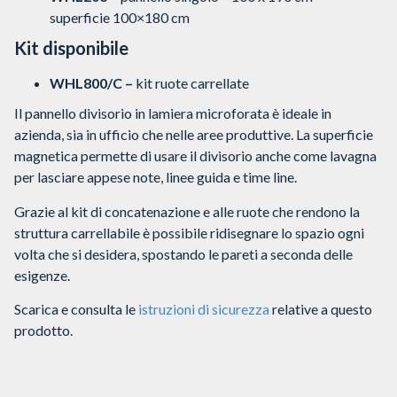
superficie 100×180 cm
Kit disponibile
WHL800/C –
kit ruote carrellate
Il pannello divisorio in lamiera microforata è ideale in
azienda, sia in ufficio che nelle aree produttive. La superficie
magnetica permette di usare il divisorio anche come lavagna
per lasciare appese note, linee guida e time line.
Grazie al kit di concatenazione e alle ruote che rendono la
struttura carrellabile è possibile ridisegnare lo spazio ogni
volta che si desidera, spostando le pareti a seconda delle
esigenze.
Scarica e consulta le
istruzioni di sicurezza
relative a questo
prodotto.