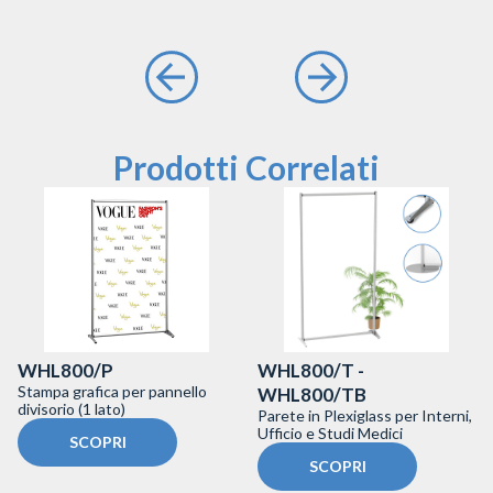
Prodotti Correlati
WHL800/P
WHL800/T -
Stampa grafica per pannello
WHL800/TB
divisorio (1 lato)
Parete in Plexiglass per Interni,
Ufficio e Studi Medici
SCOPRI
SCOPRI