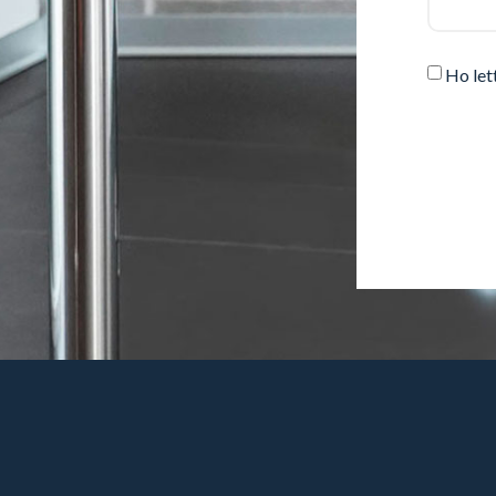
Ho let