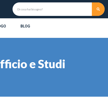
OGO
BLOG
fficio e Studi