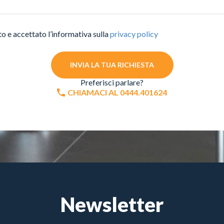
to e accettato l’informativa sulla
privacy policy
INVIA LA TUA RICHIESTA
Preferisci parlare?
CHIAMACI AL 0444.401624
Newsletter