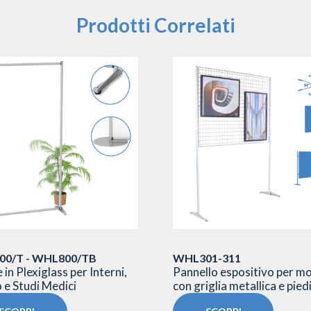
Prodotti Correlati
0/T - WHL800/TB
WHL301-311
 in Plexiglass per Interni,
Pannello espositivo per m
o e Studi Medici
con griglia metallica e piedi