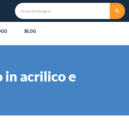
OGO
BLOG
n acrilico e