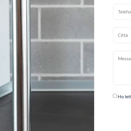
Ho let