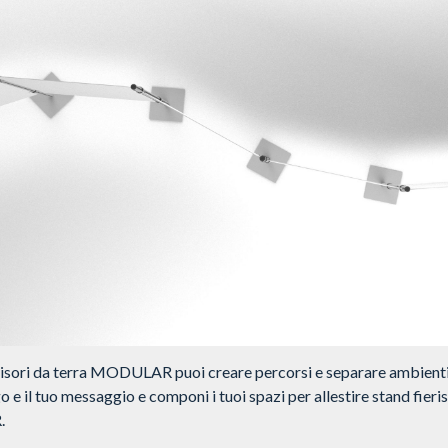
divisori da terra MODULAR puoi creare percorsi e separare ambienti
go e il tuo messaggio e componi i tuoi spazi per allestire stand fieris
.