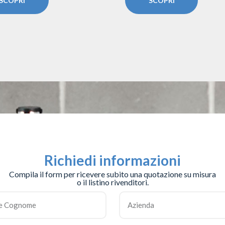
SCOPRI
SCOPRI
Richiedi informazioni
Compila il form per ricevere subito una quotazione su misura
o il listino rivenditori.