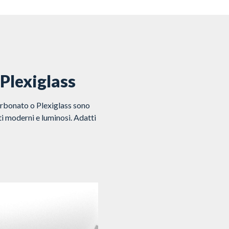
 Plexiglass
arbonato o Plexiglass sono
ti moderni e luminosi. Adatti