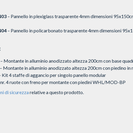
03
– Pannello in plexiglass trasparente 4mm dimensioni 95x150cm
04
– Pannello in policarbonato trasparente 4mm dimensioni 95x1
:
– Montante in alluminio anodizzato altezza 200cm con base quad
– Montante in alluminio anodizzato altezza 200cm con piedino in 
 Kit 4 staffe di aggancio per singolo panello modular
 nr. 4 ruote con freno per montante con piedini WHL/MOD-BP
ni di sicurezza
relative a questo prodotto.