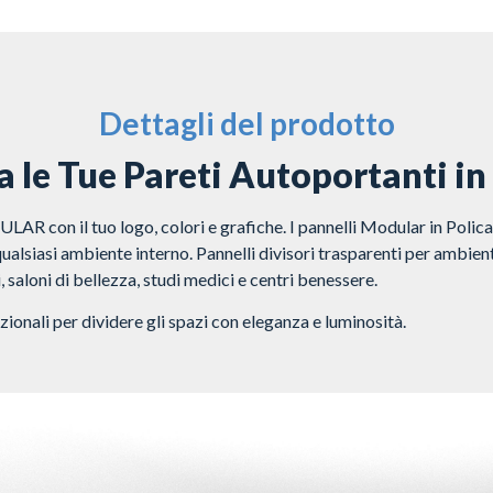
Dettagli del prodotto
 le Tue Pareti Autoportanti in
AR con il tuo logo, colori e grafiche. I pannelli Modular in Polic
qualsiasi ambiente interno. Pannelli divisori trasparenti per ambien
, saloni di bellezza, studi medici e centri benessere.
ionali per dividere gli spazi con eleganza e luminosità.