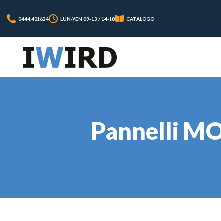
0444.401624
LUN-VEN 09-13 / 14-18
CATALOGO
Pannelli MO