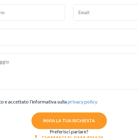
to e accettato l’informativa sulla
privacy policy
INVIA LA TUA RICHIESTA
Preferisci parlare?
CHIAMACI AL 0444.401624