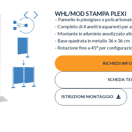
WHL/MOD STAMPA PLEXI
– Pannello in plexiglass o policarbo
- Completo di 4 anelli trasparenti per
- Montante in alluminio anodizzato al
- Base quadrata in metallo 36 x 36 cm
- Rotazione fino a 45° per configurazio
RICHIEDI INF
SCHEDA TE
ISTRUZIONI MONTAGGIO