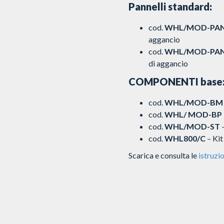
Pannelli standard:
cod.
WHL/MOD-PAN
aggancio
cod.
WHL/MOD-PAN
di aggancio
COMPONENTI base
cod.
WHL/MOD-BM
cod.
WHL/ MOD-BP
cod.
WHL/MOD-ST
–
cod.
WHL800/C
– Kit
Scarica e consulta le
istruzio