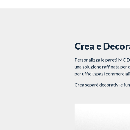
Crea e Decora
Personalizza le pareti MODUL
una soluzione raffinata per 
per uffici, spazi commerciali
Crea separè decorativi e funz