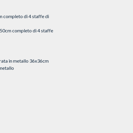
 completo di 4 staffe di
50cm completo di 4 staffe
rata in metallo 36x36cm
metallo