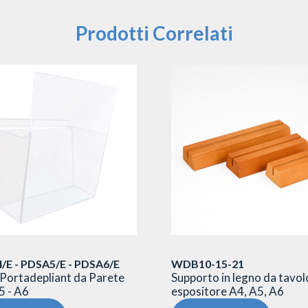
Prodotti Correlati
/E - PDSA5/E - PDSA6/E
WDB10-15-21
Portadepliant da Parete
Supporto in legno da tavol
5 - A6
espositore A4, A5, A6