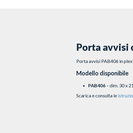
Porta avvisi 
Porta avvisi PAB406 in plex
Modello disponibile
PAB406
– dim. 30 x 2
Scarica e consulta le
istruzio