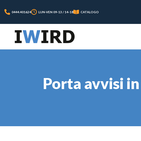
0444.401624
LUN-VEN 09-13 / 14-18
CATALOGO
Porta avvisi i