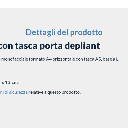
Dettagli del prodotto
con tasca porta depliant
i monofacciale formato A4 orizzontale con tasca A5, base a L
1 x 13 cm.
ni di sicurezza
relative a questo prodotto.