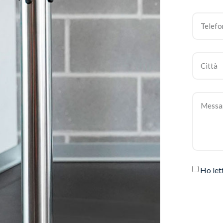
Ho let