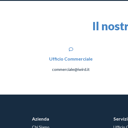
Il nost
Ufficio Commerciale
commerciale@iwird.it
Azienda
Servizi
Chi Siamo
Ufficio 