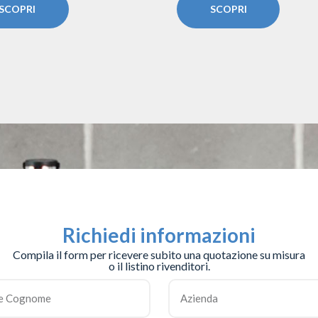
SCOPRI
SCOPRI
Richiedi informazioni
Compila il form per ricevere subito una quotazione su misura
o il listino rivenditori.