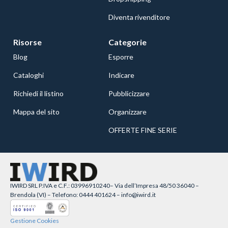
Diventa rivenditore
Risorse
Categorie
Blog
Esporre
Cataloghi
Indicare
Richiedi il listino
Pubblicizzare
Mappa del sito
Organizzare
OFFERTE FINE SERIE
IWIRD SRL P.IVA e C.F.: 03996910240– Via dell’Impresa 48/50 36040 –
Brendola (VI) – Telefono: 0444 401624 – info@iwird.it
Gestione Cookies