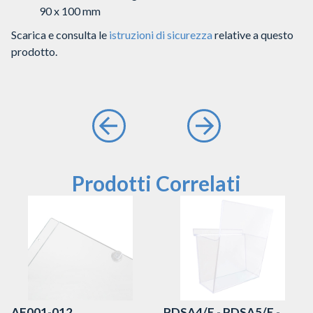
90 x 100 mm
Scarica e consulta le
istruzioni di sicurezza
relative a questo
prodotto.
Prodotti Correlati
AF001-012
PDSA4/E - PDSA5/E -