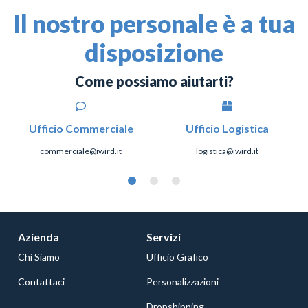
Il nostro personale è a tua
disposizione
Come possiamo aiutarti?
Ufficio Commerciale
Ufficio Logistica
commerciale@iwird.it
logistica@iwird.it
Azienda
Servizi
Chi Siamo
Ufficio Grafico
Contattaci
Personalizzazioni
Dropshipping