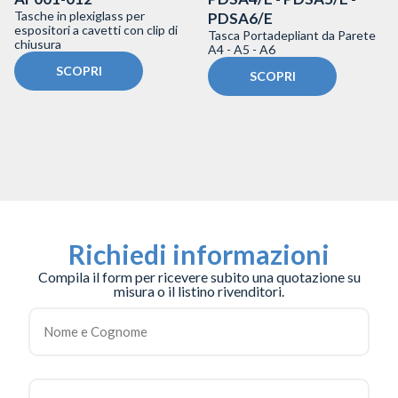
Tasche in plexiglass per
PDSA6/E
espositori a cavetti con clip di
Tasca Portadepliant da Parete
chiusura
A4 - A5 - A6
SCOPRI
SCOPRI
Richiedi informazioni
Compila il form per ricevere subito una quotazione su
misura o il listino rivenditori.