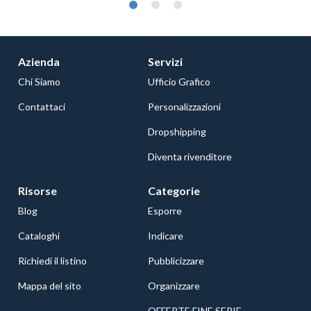
Azienda
Servizi
Chi Siamo
Ufficio Grafico
Contattaci
Personalizzazioni
Dropshipping
Diventa rivenditore
Risorse
Categorie
Blog
Esporre
Cataloghi
Indicare
Richiedi il listino
Pubblicizzare
Mappa del sito
Organizzare
OFFERTE FINE SERIE