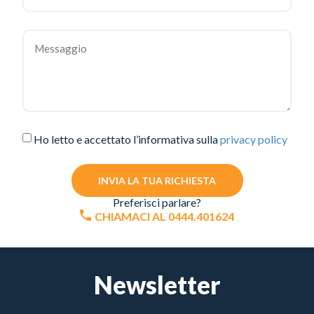
Ho letto e accettato l’informativa sulla
privacy policy
INVIA LA TUA RICHIESTA
Preferisci parlare?
CHIAMACI AL 0444.401624
Newsletter