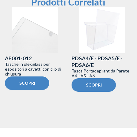
Prodotti Correlati
AF001-012
PDSA4/E - PDSA5/E -
Tasche in plexiglass per
PDSA6/E
espositori a cavetti con clip di
Tasca Portadepliant da Parete
chiusura
A4 - A5 - A6
SCOPRI
SCOPRI