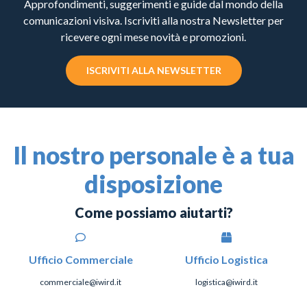
Approfondimenti, suggerimenti e guide dal mondo della
comunicazioni visiva. Iscriviti alla nostra Newsletter per
ricevere ogni mese novità e promozioni.
ISCRIVITI ALLA NEWSLETTER
Il nostro personale è a tua
disposizione
Come possiamo aiutarti?
Ufficio Commerciale
Ufficio Logistica
commerciale@iwird.it
logistica@iwird.it