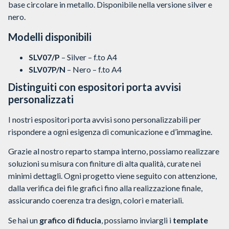
base circolare in metallo. Disponibile nella versione silver e
nero.
Modelli disponibili
SLV07/P
– Silver – f.to A4
SLV07P/N
– Nero – f.to A4
Distinguiti con espositori porta avvisi
personalizzati
I nostri espositori porta avvisi sono personalizzabili per
rispondere a ogni esigenza di comunicazione e d’immagine.
Grazie al nostro reparto stampa interno, possiamo realizzare
soluzioni su misura con finiture di alta qualità, curate nei
minimi dettagli. Ogni progetto viene seguito con attenzione,
dalla verifica dei file grafici fino alla realizzazione finale,
assicurando coerenza tra design, colori e materiali.
Se hai un
grafico di fiducia
, possiamo inviargli i
template