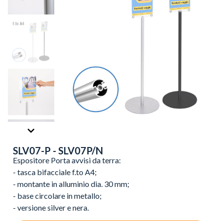
SLV07-P - SLV07P/N
Espositore Porta avvisi da terra:
- tasca bifacciale f.to A4;
- montante in alluminio dia. 30 mm;
- base circolare in metallo;
- versione silver e nera.