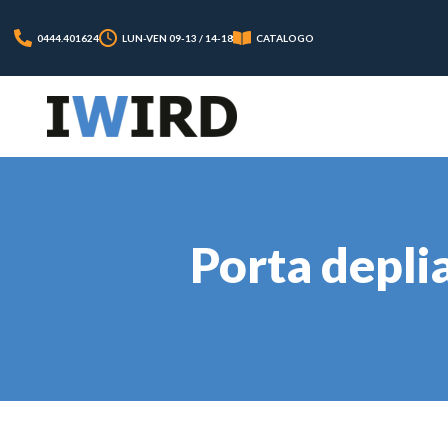
0444.401624
LUN-VEN 09-13 / 14-18
CATALOGO
Porta deplia