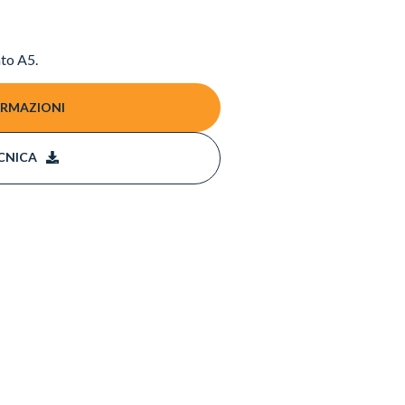
ato A5.
ORMAZIONI
CNICA