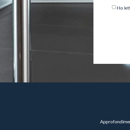
Ho let
Approfondimenti