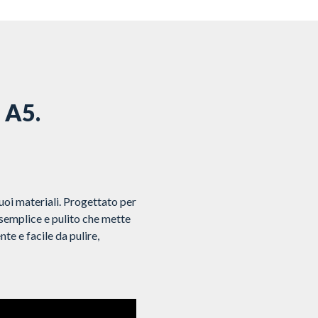
o A5.
uoi materiali. Progettato per
semplice e pulito che mette
nte e facile da pulire,