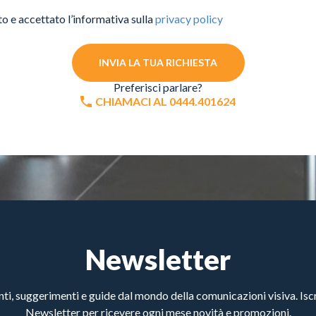
to e accettato l’informativa sulla
privacy policy
INVIA LA TUA RICHIESTA
Preferisci parlare?
CHIAMACI AL 0444.401624
Newsletter
, suggerimenti e guide dal mondo della comunicazioni visiva. Iscri
Newsletter per ricevere ogni mese novità e promozioni.