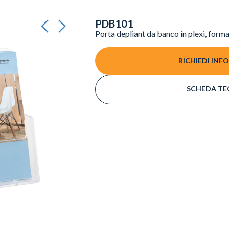
PDB101
Porta depliant da banco in plexi, form
RICHIEDI INF
SCHEDA TE