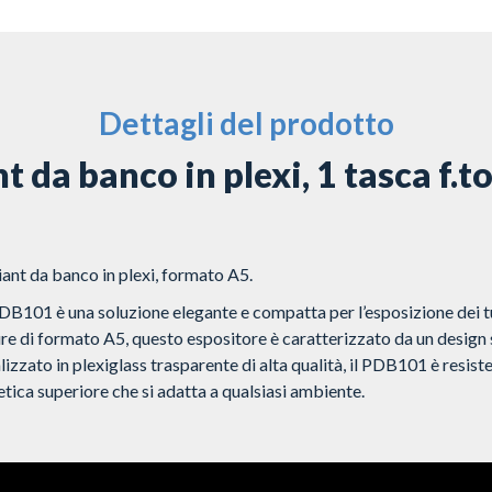
Dettagli del prodotto
t da banco in plexi, 1 tasca f.t
ant da banco in plexi, formato A5.
DB101 è una soluzione elegante e compatta per l’esposizione dei t
re di formato A5, questo espositore è caratterizzato da un design 
ealizzato in plexiglass trasparente di alta qualità, il PDB101 è resiste
etica superiore che si adatta a qualsiasi ambiente.