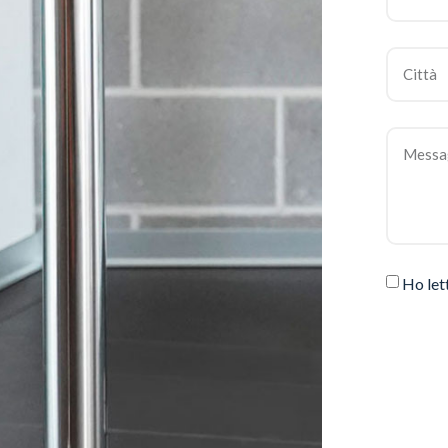
Ho let