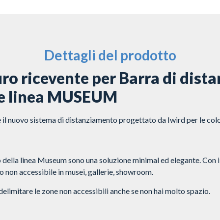
Dettagli del prodotto
ro ricevente per Barra di dist
ne linea MUSEUM
 il nuovo sistema di distanziamento progettato da Iwird per le col
 della linea Museum sono una soluzione minimal ed elegante. Con i
io non accessibile in musei, gallerie, showroom.
delimitare le zone non accessibili anche se non hai molto spazio.