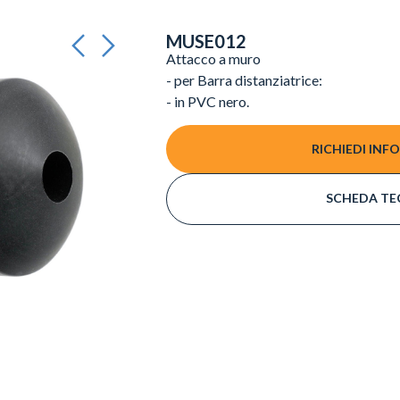
MUSE012
Attacco a muro
- per Barra distanziatrice:
- in PVC nero.
RICHIEDI INF
SCHEDA TE