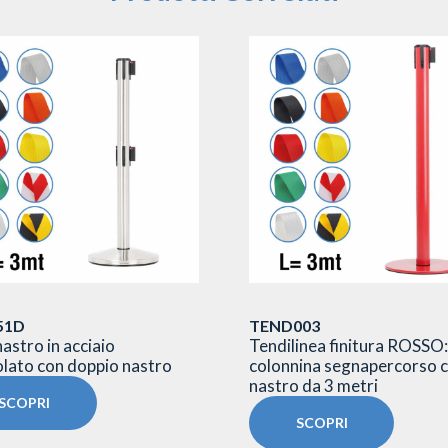
51D
TEND003
astro in acciaio
Tendilinea finitura ROSSO:
lato con doppio nastro
colonnina segnapercorso 
nastro da 3 metri
SCOPRI
SCOPRI