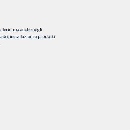
allerie, ma anche negli
dri, installazioni o prodotti
.