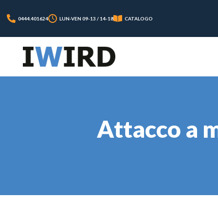
0444.401624
LUN-VEN 09-13 / 14-18
CATALOGO
Attacco a m