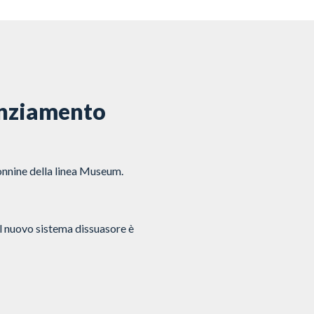
anziamento
onnine della linea Museum.
l nuovo sistema dissuasore è