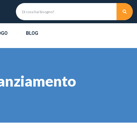
OGO
BLOG
stanziamento