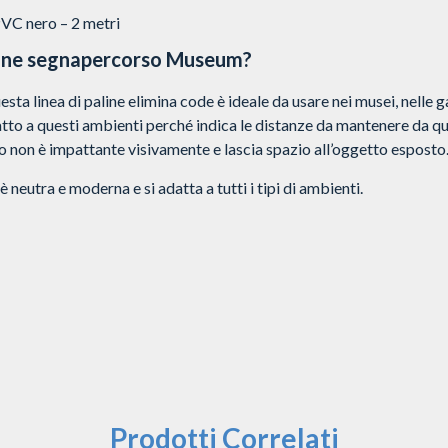
PVC nero – 2 metri
nine segnapercorso Museum?
ta linea di paline elimina code è ideale da usare nei musei, nelle g
to a questi ambienti perché indica le distanze da mantenere da qua
o non è impattante visivamente e lascia spazio all’oggetto esposto
 neutra e moderna e si adatta a tutti i tipi di ambienti.
Prodotti Correlati