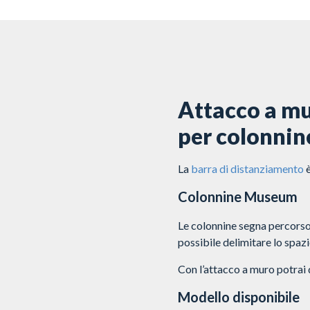
Attacco a mu
per colonni
La
barra di distanziamento
è
Colonnine Museum
Le colonnine segna percorso
possibile delimitare lo spaz
Con l’attacco a muro potrai 
Modello disponibile