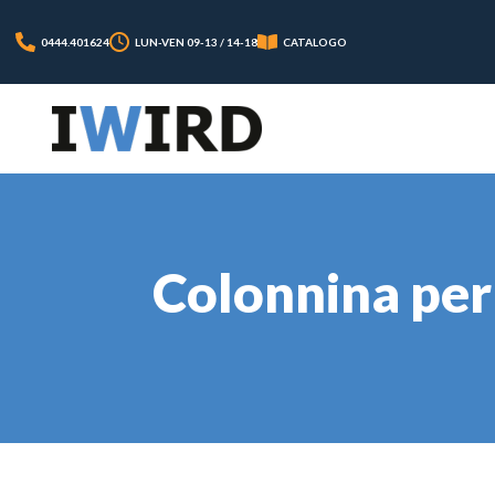
0444.401624
LUN-VEN 09-13 / 14-18
CATALOGO
Colonnina per