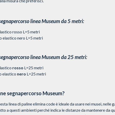
alla misura che preferisci.
segnapercorso linea Museum da 5 metri:
astico rosso L=5 metri
elastico nero L=5 metri
 segnapercorso linea Museum da 25 metri:
lastico
rosso
L=25 metri
o elastico
nero
L=25 metri
nine segnapercorso Museum?
ta linea di paline elimina code è ideale da usare nei musei, nelle g
to a questi ambienti perché indica le distanze da mantenere da qua