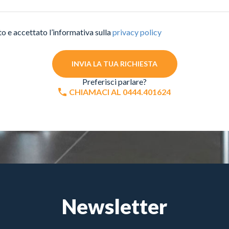
to e accettato l’informativa sulla
privacy policy
INVIA LA TUA RICHIESTA
Preferisci parlare?
CHIAMACI AL 0444.401624
Newsletter