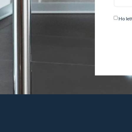
Ho let