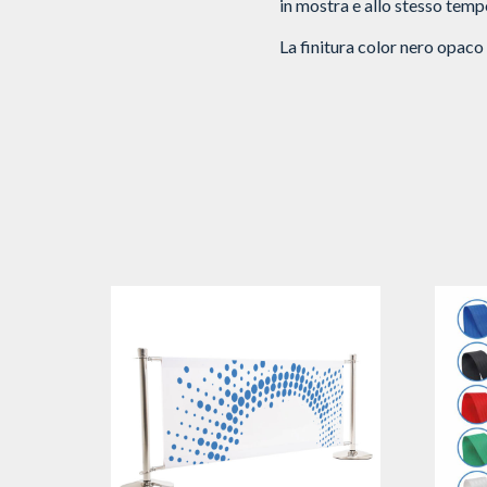
in mostra e allo stesso temp
La finitura color nero opaco è