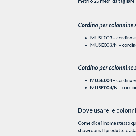
metri o 25 metri da tagliare 
Cordino per colonnine 
MUSE003 – cordino el
MUSE003/N – cordino 
Cordino per colonnine
MUSE004
– cordino e
MUSE004/N
– cordin
Dove usare le colon
Come dice il nome stesso ques
showroom. Il prodotto è adat