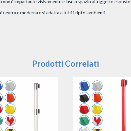
o non è impattante visivamente e lascia spazio all’oggetto esposto
 neutra e moderna e si adatta a tutti i tipi di ambienti.
Prodotti Correlati