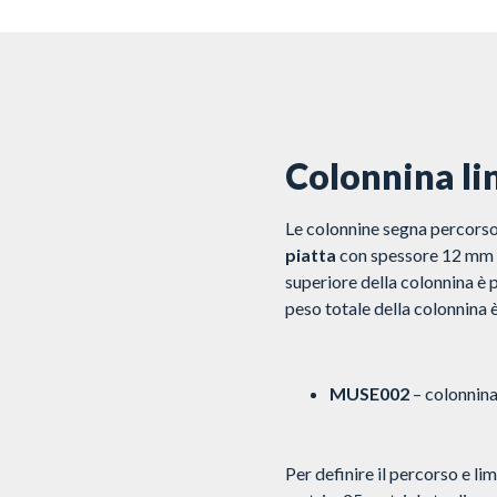
Colonnina l
Le colonnine segna percorso
piatta
con spessore 12 mm –
superiore della colonnina è p
peso totale della colonnina è
MUSE002
– colonnina
Per definire il percorso e lim