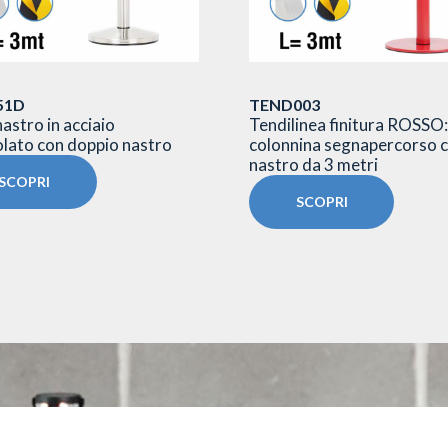
51D
TEND003
astro in acciaio
Tendilinea finitura ROSSO:
lato con doppio nastro
colonnina segnapercorso 
nastro da 3 metri
SCOPRI
SCOPRI