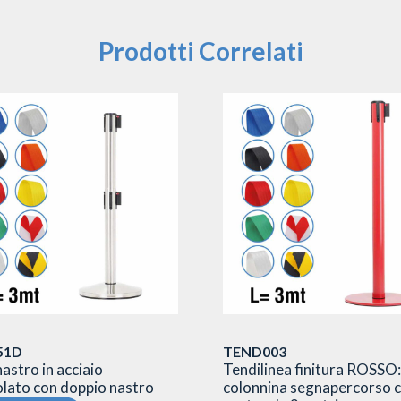
Prodotti Correlati
51D
TEND003
astro in acciaio
Tendilinea finitura ROSSO:
lato con doppio nastro
colonnina segnapercorso 