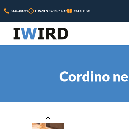
0444.401624
LUN-VEN 09-13 / 14-18
CATALOGO
Cordino ne