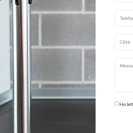
Ho let