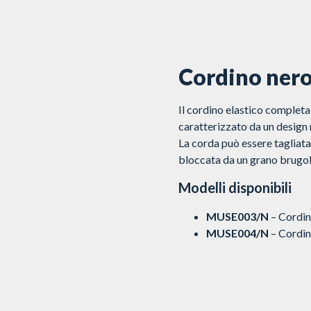
Cordino ner
Il cordino elastico completa
caratterizzato da un design 
La corda può essere tagliata 
bloccata da un grano brugol
Modelli disponibili
MUSE003/N
– Cordin
MUSE004/N
– Cordino