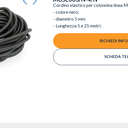
Cordino elastico per colonnina linea 
- colore nero;
- diametro 5 mm
- Lunghezza 5 e 25 metri.
RICHIEDI INF
SCHEDA TE