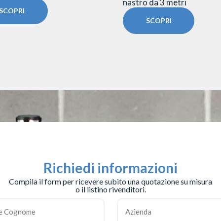
nastro da 3 metri
SCOPRI
SCOPRI
Richiedi informazioni
Compila il form per ricevere subito una quotazione su misura
o il listino rivenditori.