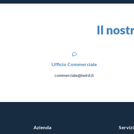
Il nost
Ufficio Commerciale
commerciale@iwird.it
Azienda
Servizi