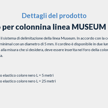
Dettagli del prodotto
o per colonnina linea MUSEUM
 il sistema di delimitazione della linea Museum. In accordo con la c
minimal con un diametro di 5 mm. Il cordino è disponibile in due lu
alla misura che si desidera, deve essere inserita nel foro della colo
a.
o elastico colore nero L = 5 metri
 elastico colore nero L = 25 metri