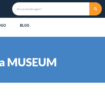
OGO
BLOG
inea MUSEUM