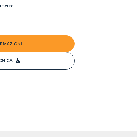
Museum:
ORMAZIONI
CNICA